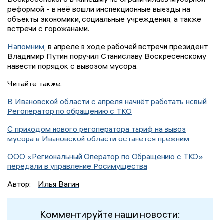
реформой - в неё вошли инспекционные выезды на
объекты экономики, социальные учреждения, а также
встречи с горожанами.
Напомним
, в апреле в ходе рабочей встречи президент
Владимир Путин поручил Станиславу Воскресенскому
навести порядок с вывозом мусора.
Читайте также:
В Ивановской области с апреля начнёт работать новый
Регоператор по обращению с ТКО
С приходом нового регоператора тариф на вывоз
мусора в Ивановской области останется прежним
ООО «Региональный Оператор по Обращению с ТКО»
передали в управление Росимущества
Автор:
Илья Вагин
Комментируйте наши новости: