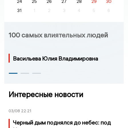
24
25
26
27
28
29
30
31
1
2
3
4
5
6
100 самых влиятельных людей
Васильева Юлия Владимировна
Интересные новости
03/08
22:21
Черный дым поднялся до небес: под