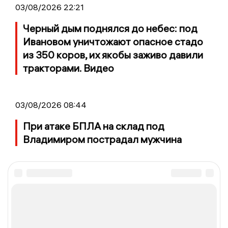
03/08/2026 22:21
Черный дым поднялся до небес: под
Ивановом уничтожают опасное стадо
из 350 коров, их якобы заживо давили
тракторами. Видео
03/08/2026 08:44
При атаке БПЛА на склад под
Владимиром пострадал мужчина