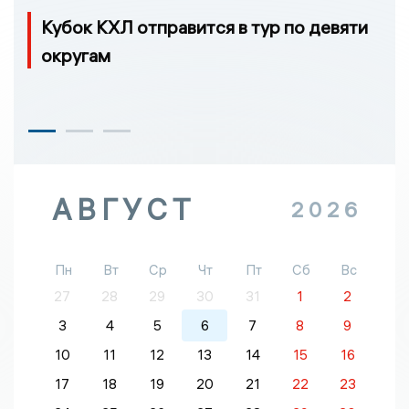
Кубок КХЛ отправится в тур по девяти
округам
АВГУСТ
2026
Пн
Вт
Ср
Чт
Пт
Сб
Вс
27
28
29
30
31
1
2
3
4
5
6
7
8
9
10
11
12
13
14
15
16
17
18
19
20
21
22
23