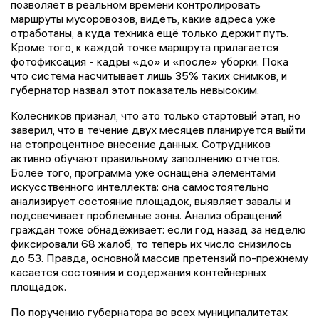
позволяет в реальном времени контролировать
маршруты мусоровозов, видеть, какие адреса уже
отработаны, а куда техника ещё только держит путь.
Кроме того, к каждой точке маршрута прилагается
фотофиксация - кадры «до» и «после» уборки. Пока
что система насчитывает лишь 35% таких снимков, и
губернатор назвал этот показатель невысоким.
Колесников признал, что это только стартовый этап, но
заверил, что в течение двух месяцев планируется выйти
на стопроцентное внесение данных. Сотрудников
активно обучают правильному заполнению отчётов.
Более того, программа уже оснащена элементами
искусственного интеллекта: она самостоятельно
анализирует состояние площадок, выявляет завалы и
подсвечивает проблемные зоны. Анализ обращений
граждан тоже обнадёживает: если год назад за неделю
фиксировали 68 жалоб, то теперь их число снизилось
до 53. Правда, основной массив претензий по-прежнему
касается состояния и содержания контейнерных
площадок.
По поручению губернатора во всех муниципалитетах