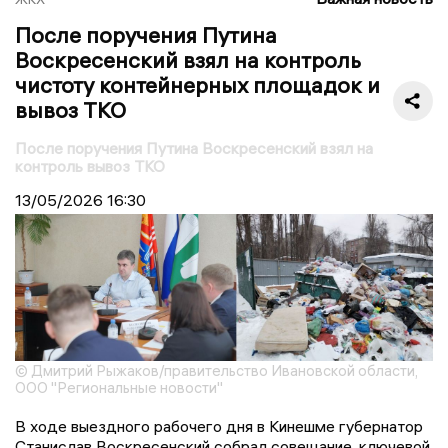
После поручения Путина
Воскресенский взял на контроль
чистоту контейнерных площадок и
вывоз ТКО
После поручения Путина Воскресенский взял на
контроль вывоз ТКО
13/05/2026
16:30
© Дмитрий Рыжаков/правительство Ивановской области,
ООО "Региональные новости"
В ходе выездного рабочего дня в Кинешме губернатор
Станислав Воскресенский собрал совещание, ключевой