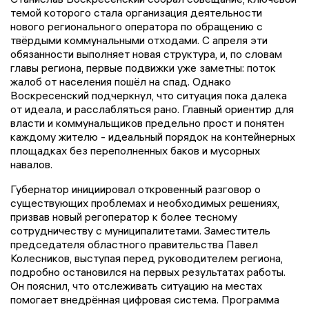
темой которого стала организация деятельности
нового регионального оператора по обращению с
твёрдыми коммунальными отходами. С апреля эти
обязанности выполняет новая структура, и, по словам
главы региона, первые подвижки уже заметны: поток
жалоб от населения пошёл на спад. Однако
Воскресенский подчеркнул, что ситуация пока далека
от идеала, и расслабляться рано. Главный ориентир для
власти и коммунальщиков предельно прост и понятен
каждому жителю - идеальный порядок на контейнерных
площадках без переполненных баков и мусорных
навалов.
Губернатор инициировал откровенный разговор о
существующих проблемах и необходимых решениях,
призвав новый регоператор к более тесному
сотрудничеству с муниципалитетами. Заместитель
председателя областного правительства Павел
Колесников, выступая перед руководителем региона,
подробно остановился на первых результатах работы.
Он пояснил, что отслеживать ситуацию на местах
помогает внедрённая цифровая система. Программа