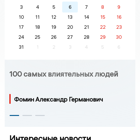
3
4
5
6
7
8
9
10
11
12
13
14
15
16
17
18
19
20
21
22
23
24
25
26
27
28
29
30
31
1
2
3
4
5
6
100 самых влиятельных людей
Фомин Александр Германович
Интересные новости