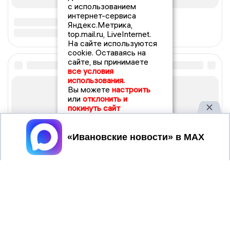
с использованием
интернет-сервиса
Яндекс.Метрика,
top.mail.ru, LiveInternet.
На сайте используются
cookie. Оставаясь на
сайте, вы принимаете
все условия
использования.
Вы можете
настроить
или
отклонить и
покинуть сайт
Принять