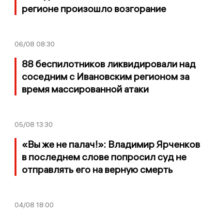
регионе произошло возгорание
06/08
08:30
88 беспилотников ликвидировали над
соседним с Ивановским регионом за
время массированной атаки
05/08
13:30
«Вы же не палач!»: Владимир Ярченков
в последнем слове попросил суд не
отправлять его на верную смерть
04/08
18:00