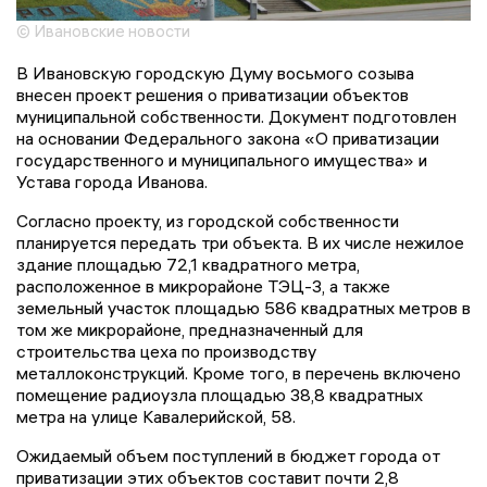
© Ивановские новости
В Ивановскую городскую Думу восьмого созыва
внесен проект решения о приватизации объектов
муниципальной собственности. Документ подготовлен
на основании Федерального закона «О приватизации
государственного и муниципального имущества» и
Устава города Иванова.
Согласно проекту, из городской собственности
планируется передать три объекта. В их числе нежилое
здание площадью 72,1 квадратного метра,
расположенное в микрорайоне ТЭЦ-3, а также
земельный участок площадью 586 квадратных метров в
том же микрорайоне, предназначенный для
строительства цеха по производству
металлоконструкций. Кроме того, в перечень включено
помещение радиоузла площадью 38,8 квадратных
метра на улице Кавалерийской, 58.
Ожидаемый объем поступлений в бюджет города от
приватизации этих объектов составит почти 2,8