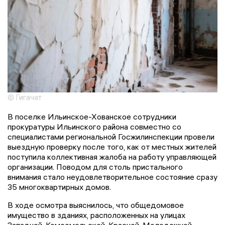
© Гигачат
В поселке Ильинское-Хованское сотрудники
прокуратуры Ильинского района совместно со
специалистами региональной Госжилинспекции провели
выездную проверку после того, как от местных жителей
поступила коллективная жалоба на работу управляющей
организации. Поводом для столь пристального
внимания стало неудовлетворительное состояние сразу
35 многоквартирных домов.
В ходе осмотра выяснилось, что общедомовое
имущество в зданиях, расположенных на улицах
Западной, Комсомольской, Красной, Молодежной,