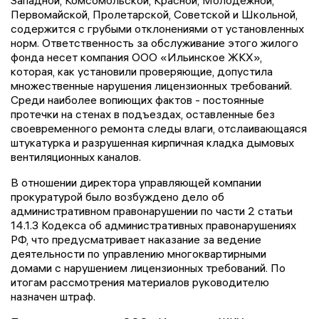
Первомайской, Пролетарской, Советской и Школьной,
содержится с грубыми отклонениями от установленных
норм. Ответственность за обслуживание этого жилого
фонда несет компания ООО «Ильинское ЖКХ»,
которая, как установили проверяющие, допустила
множественные нарушения лицензионных требований.
Среди наиболее вопиющих фактов - постоянные
протечки на стенах в подъездах, оставленные без
своевременного ремонта следы влаги, отслаивающаяся
штукатурка и разрушенная кирпичная кладка дымовых
вентиляционных каналов.
В отношении директора управляющей компании
прокуратурой было возбуждено дело об
административном правонарушении по части 2 статьи
14.1.3 Кодекса об административных правонарушениях
РФ, что предусматривает наказание за ведение
деятельности по управлению многоквартирными
домами с нарушением лицензионных требований. По
итогам рассмотрения материалов руководителю
назначен штраф.