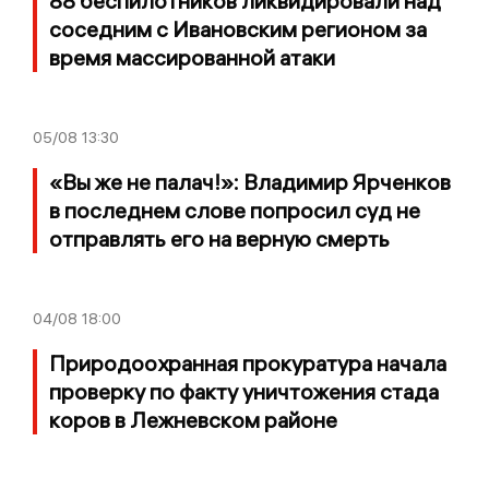
88 беспилотников ликвидировали над
соседним с Ивановским регионом за
время массированной атаки
05/08
13:30
«Вы же не палач!»: Владимир Ярченков
в последнем слове попросил суд не
отправлять его на верную смерть
04/08
18:00
Природоохранная прокуратура начала
проверку по факту уничтожения стада
коров в Лежневском районе