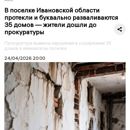
В поселке Ивановской области
протекли и буквально разваливаются
35 домов — жители дошли до
прокуратуры
Прокуратура выявила нарушения в содержании 35
домов в ивановском поселке
24/04/2026
20:00