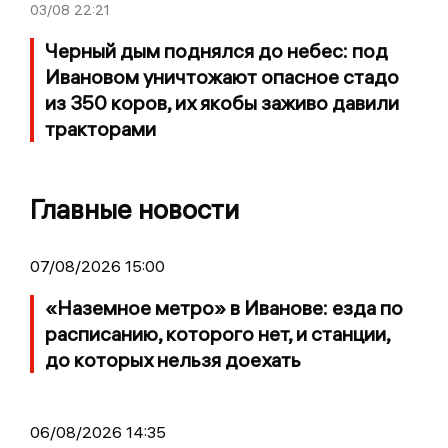
03/08
22:21
Черный дым поднялся до небес: под
Ивановом уничтожают опасное стадо
из 350 коров, их якобы заживо давили
тракторами
Главные новости
07/08/2026 15:00
«Наземное метро» в Иванове: езда по
расписанию, которого нет, и станции,
до которых нельзя доехать
06/08/2026 14:35