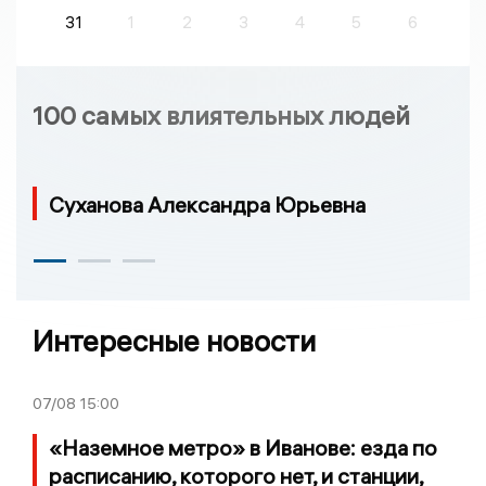
31
1
2
3
4
5
6
100 самых влиятельных людей
Суханова Александра Юрьевна
Интересные новости
07/08
15:00
«Наземное метро» в Иванове: езда по
расписанию, которого нет, и станции,