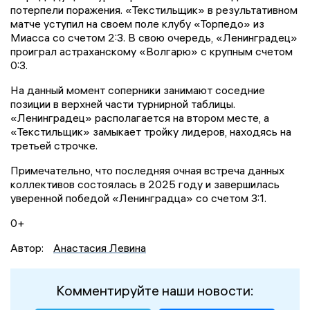
потерпели поражения. «Текстильщик» в результативном
матче уступил на своем поле клубу «Торпедо» из
Миасса со счетом 2:3. В свою очередь, «Ленинградец»
проиграл астраханскому «Волгарю» с крупным счетом
0:3.
На данный момент соперники занимают соседние
позиции в верхней части турнирной таблицы.
«Ленинградец» располагается на втором месте, а
«Текстильщик» замыкает тройку лидеров, находясь на
третьей строчке.
Примечательно, что последняя очная встреча данных
коллективов состоялась в 2025 году и завершилась
уверенной победой «Ленинградца» со счетом 3:1.
0+
Автор:
Анастасия Левина
Комментируйте наши новости: