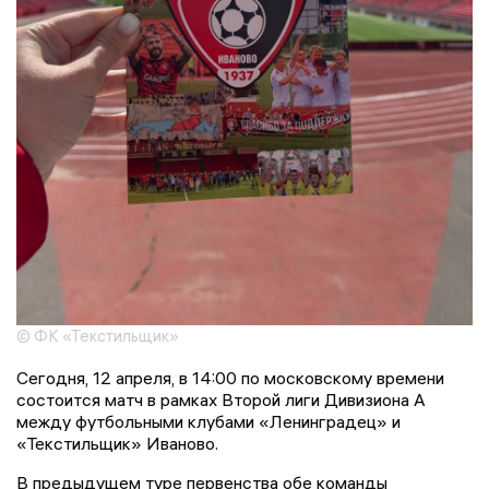
© ФК «Текстильщик»
Сегодня, 12 апреля, в 14:00 по московскому времени
состоится матч в рамках Второй лиги Дивизиона А
между футбольными клубами «Ленинградец» и
«Текстильщик» Иваново.
В предыдущем туре первенства обе команды