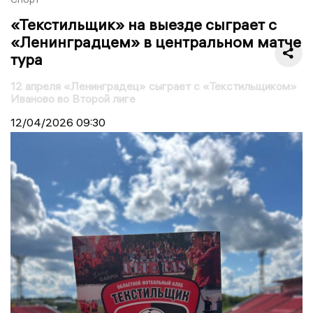
«Текстильщик» на выезде сыграет с
«Ленинградцем» в центральном матче
тура
12 апреля «Ленинградец» сыграет с «Текстильщиком»
Иваново во Второй лиге
12/04/2026
09:30