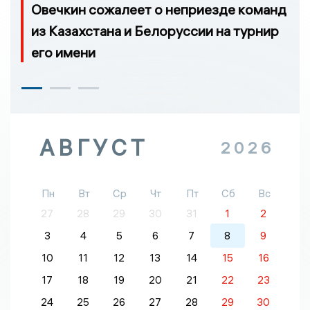
Овечкин сожалеет о неприезде команд
из Казахстана и Белоруссии на турнир
его имени
АВГУСТ
2026
Пн
Вт
Ср
Чт
Пт
Сб
Вс
27
28
29
30
31
1
2
3
4
5
6
7
8
9
10
11
12
13
14
15
16
17
18
19
20
21
22
23
24
25
26
27
28
29
30