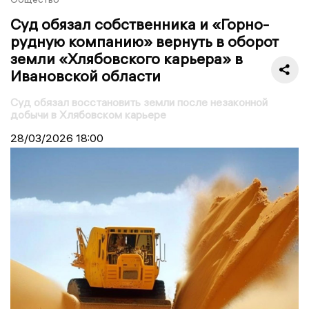
Суд обязал собственника и «Горно-
рудную компанию» вернуть в оборот
земли «Хлябовского карьера» в
Ивановской области
Суд обязал восстановить земли после незаконной
добычи в Хлябовском карьере
28/03/2026
18:00