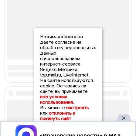
Нажимая кнопку вы
даете согласие на
обработку персональных
данных
с использованием
интернет-сервиса
Яндекс.Метрика,
top.mail.ru, LiveInternet.
На сайте используются
cookie. Оставаясь на
сайте, вы принимаете
все условия
использования.
Вы можете
настроить
или
отклонить и
покинуть сайт
Принять