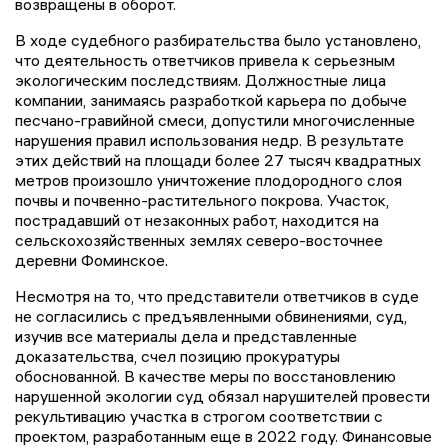
возвращены в оборот.
В ходе судебного разбирательства было установлено,
что деятельность ответчиков привела к серьезным
экологическим последствиям. Должностные лица
компании, занимаясь разработкой карьера по добыче
песчано-гравийной смеси, допустили многочисленные
нарушения правил использования недр. В результате
этих действий на площади более 27 тысяч квадратных
метров произошло уничтожение плодородного слоя
почвы и почвенно-растительного покрова. Участок,
пострадавший от незаконных работ, находится на
сельскохозяйственных землях северо-восточнее
деревни Фоминское.
Несмотря на то, что представители ответчиков в суде
не согласились с предъявленными обвинениями, суд,
изучив все материалы дела и представленные
доказательства, счел позицию прокуратуры
обоснованной. В качестве меры по восстановлению
нарушенной экологии суд обязал нарушителей провести
рекультивацию участка в строгом соответствии с
проектом, разработанным еще в 2022 году. Финансовые