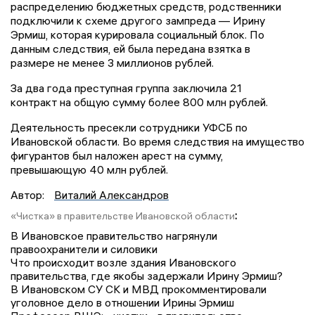
распределению бюджетных средств, родственники
подключили к схеме другого зампреда — Ирину
Эрмиш, которая курировала социальный блок. По
данным следствия, ей была передана взятка в
размере не менее 3 миллионов рублей.
За два года преступная группа заключила 21
контракт на общую сумму более 800 млн рублей.
Деятельность пресекли сотрудники УФСБ по
Ивановской области. Во время следствия на имущество
фигурантов был наложен арест на сумму,
превышающую 40 млн рублей.
Автор:
Виталий Александров
:
«Чистка» в правительстве Ивановской области
В Ивановское правительство нагрянули
правоохранители и силовики
Что происходит возле здания Ивановского
правительства, где якобы задержали Ирину Эрмиш?
В Ивановском СУ СК и МВД прокомментировали
уголовное дело в отношении Ирины Эрмиш