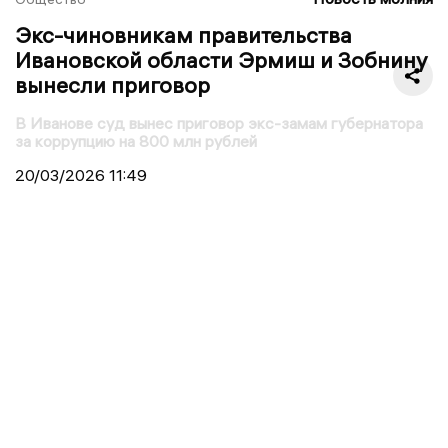
Экс-чиновникам правительства
Ивановской области Эрмиш и Зобнину
вынесли приговор
В Иванове суд вынес приговор экс-замам губернатора
за коррупцию на 800 млн рублей
20/03/2026
11:49