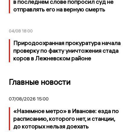
в последнем слове попросил суд не
отправлять его на верную смерть
04/08
18:00
Природоохранная прокуратура начала
проверку по факту уничтожения стада
коров в Лежневском районе
Главные новости
07/08/2026 15:00
«Наземное метро» в Иванове: езда по
расписанию, которого нет, и станции,
до которых нельзя доехать