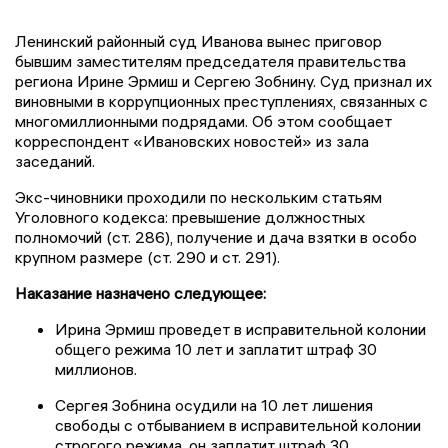
Ленинский районный суд Иванова вынес приговор
бывшим заместителям председателя правительства
региона Ирине Эрмиш и Сергею Зобнину. Суд признал их
виновными в коррупционных преступлениях, связанных с
многомиллионными подрядами. Об этом сообщает
корреспондент «Ивановских новостей» из зала
заседаний.
Экс-чиновники проходили по нескольким статьям
Уголовного кодекса: превышение должностных
полномочий (ст. 286), получение и дача взятки в особо
крупном размере (ст. 290 и ст. 291).
Наказание назначено следующее:
Ирина Эрмиш проведет в исправительной колонии
общего режима 10 лет и заплатит штраф 30
миллионов.
Сергея Зобнина осудили на 10 лет лишения
свободы с отбыванием в исправительной колонии
строгого режима, он заплатит штраф 30