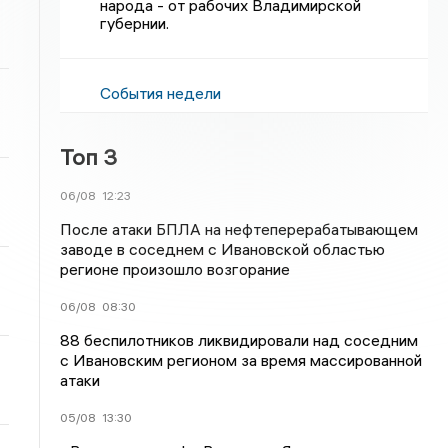
народа - от рабочих Владимирской
губернии.
События недели
Топ 3
06/08
12:23
После атаки БПЛА на нефтеперерабатывающем
заводе в соседнем с Ивановской областью
регионе произошло возгорание
06/08
08:30
88 беспилотников ликвидировали над соседним
с Ивановским регионом за время массированной
атаки
05/08
13:30