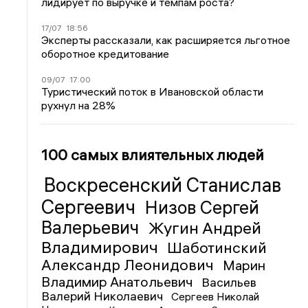
лидирует по выручке и темпам роста?
17/07
18:56
Эксперты рассказали, как расширяется льготное
оборотное кредитование
09/07
17:00
Туристический поток в Ивановской области
рухнул на 28%
100 самых влиятельных людей
Воскресенский Станислав
Сергеевич
Низов Сергей
Валерьевич
Жугин Андрей
Владимирович
Шаботинский
Александр Леонидович
Марин
Владимир Анатольевич
Васильев
Валерий Николаевич
Сергеев Николай