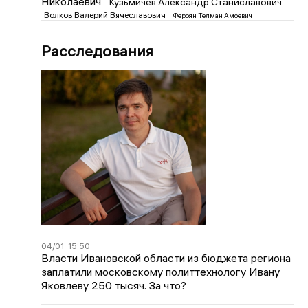
Николаевич
Кузьмичев Александр Станиславович
Волков Валерий Вячеславович
Фероян Телман Амоевич
Расследования
04/01
15:50
Власти Ивановской области из бюджета региона
заплатили московскому политтехнологу Ивану
Яковлеву 250 тысяч. За что?