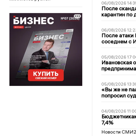
06/08/2026 14:3
После сканда
карантин по 
06/08/2026 12:2
После атаки
соседнем с И
05/08/2026 17:0
Ивановская 
предпринимат
05/08/2026 13:3
«Вы же не па
попросил суд
04/08/2026 11:0
Бюджетникам
7,4%
Новости СМИ