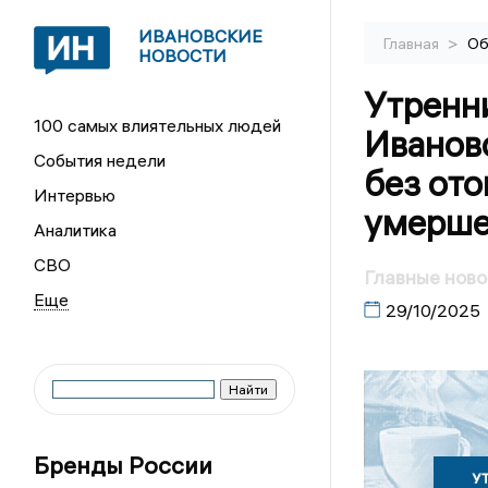
ИВАНОВСКИЕ
>
Главная
Об
НОВОСТИ
Утренн
100 самых влиятельных людей
Иванов
События недели
без ото
Интервью
умерше
Аналитика
СВО
Главные ново
29/10/2025
Бренды России