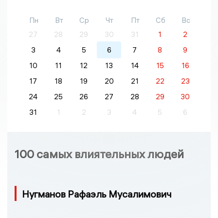
Пн
Вт
Ср
Чт
Пт
Сб
Вс
27
28
29
30
31
1
2
3
4
5
6
7
8
9
10
11
12
13
14
15
16
17
18
19
20
21
22
23
24
25
26
27
28
29
30
31
1
2
3
4
5
6
100 самых влиятельных людей
Нугманов Рафаэль Мусалимович