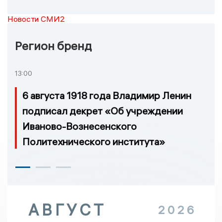
Новости СМИ2
Регион бренд
13:00
6 августа 1918 года Владимир Ленин
подписал декрет «Об учреждении
Иваново-Вознесенского
Политехнического института»
АВГУСТ
2026