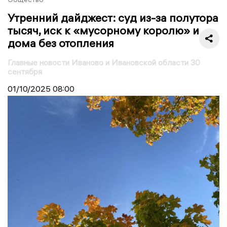
Утренний дайджест: суд из-за полутора
тысяч, иск к «мусорному королю» и
дома без отопления
Главные новости Иваново и Ивановской области 30
сентября
01/10/2025
08:00