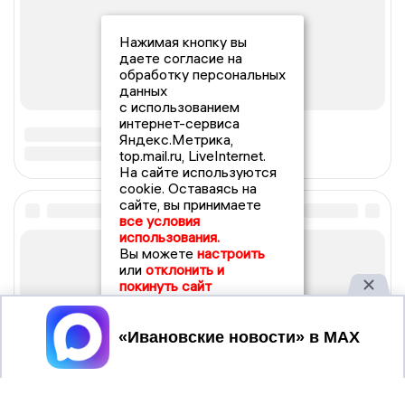
Нажимая кнопку вы
даете согласие на
обработку персональных
данных
с использованием
интернет-сервиса
Яндекс.Метрика,
top.mail.ru, LiveInternet.
На сайте используются
cookie. Оставаясь на
сайте, вы принимаете
все условия
использования.
Вы можете
настроить
или
отклонить и
покинуть сайт
Принять