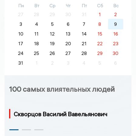
Пн
Вт
Ср
Чт
Пт
Сб
Вс
27
28
29
30
31
1
2
3
4
5
6
7
8
9
10
11
12
13
14
15
16
17
18
19
20
21
22
23
24
25
26
27
28
29
30
31
1
2
3
4
5
6
100 самых влиятельных людей
Скворцов Василий Вавельянович