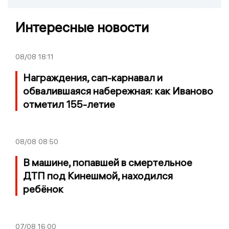
Интересные новости
08/08
18:11
Награждения, сап-карнавал и
обвалившаяся набережная: как Иваново
отметил 155-летие
08/08
08:50
В машине, попавшей в смертельное
ДТП под Кинешмой, находился
ребёнок
07/08
16:00