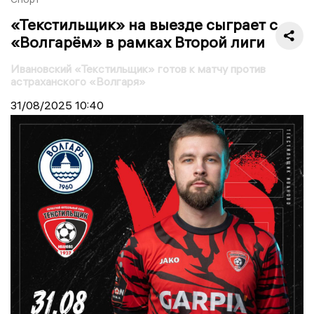
«Текстильщик» на выезде сыграет с
«Волгарём» в рамках Второй лиги
Ивановский «Текстильщик» готов к матчу против
астраханского «Волгаря»
31/08/2025
10:40