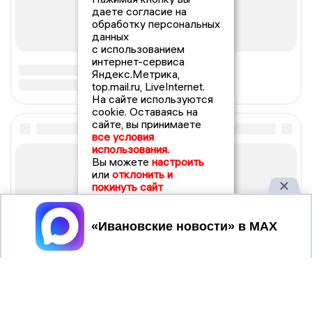
даете согласие на
обработку персональных
данных
с использованием
интернет-сервиса
Яндекс.Метрика,
top.mail.ru, LiveInternet.
На сайте используются
cookie. Оставаясь на
сайте, вы принимаете
все условия
использования.
Вы можете
настроить
или
отклонить и
покинуть сайт
Принять