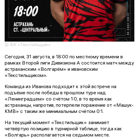
© ФК «Текстильщик»
Сегодня, 31 августа, в 18:00 по местному времени в
рамках Второй лиги Дивизиона А состоится матч между
астраханским «Волгарём» и ивановским
«Текстильщиком».
Команда из Иванова подходит к этой встрече на
подъёме после победы в прошлом туре над
«Ленинградцем» со счётом 1:0, в то время как
астраханцы, напротив, потерпели поражение от «Машук-
КМВ» с таким же минимальным счётом 0:1.
На текущий момент «Текстильщик» занимает
четвёртую позицию в турнирной таблице, тогда как
«Волгарь» располагается на седьмом месте.