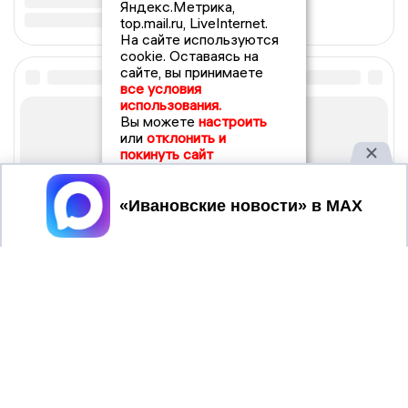
Яндекс.Метрика,
top.mail.ru, LiveInternet.
На сайте используются
cookie. Оставаясь на
сайте, вы принимаете
все условия
использования.
Вы можете
настроить
или
отклонить и
покинуть сайт
Принять