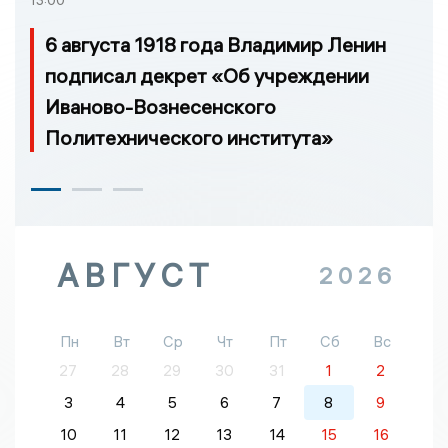
13:00
6 августа 1918 года Владимир Ленин
подписал декрет «Об учреждении
Иваново-Вознесенского
Политехнического института»
АВГУСТ
2026
Пн
Вт
Ср
Чт
Пт
Сб
Вс
27
28
29
30
31
1
2
3
4
5
6
7
8
9
10
11
12
13
14
15
16