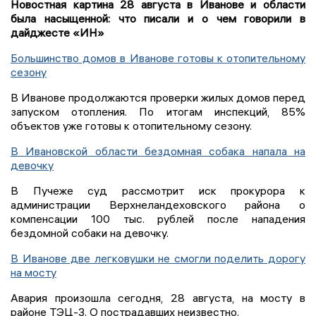
Новостная картина 28 августа в Иванове и области
была насыщенной: что писали и о чем говорили в
дайджесте «ИН»
Большинство домов в Иванове готовы к отопительному
сезону
В Иванове продолжаются проверки жилых домов перед
запуском отопления. По итогам инспекций, 85%
объектов уже готовы к отопительному сезону.
В Ивановской области бездомная собака напала на
девочку
В Пучеже суд рассмотрит иск прокурора к
администрации Верхнеландеховского района о
компенсации 100 тыс. рублей после нападения
бездомной собаки на девочку.
В Иванове две легковушки не смогли поделить дорогу
на мосту
Авария произошла сегодня, 28 августа, на мосту в
районе ТЭЦ-3. О пострадавших неизвестно.