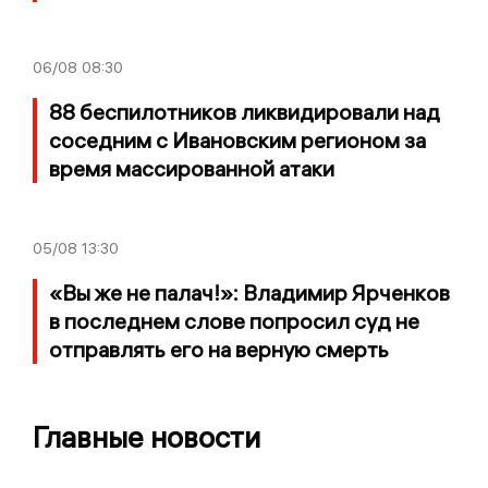
06/08
08:30
88 беспилотников ликвидировали над
соседним с Ивановским регионом за
время массированной атаки
05/08
13:30
«Вы же не палач!»: Владимир Ярченков
в последнем слове попросил суд не
отправлять его на верную смерть
Главные новости