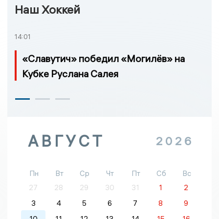
Наш Хоккей
14:01
«Славутич» победил «Могилёв» на
Кубке Руслана Салея
АВГУСТ
2026
Пн
Вт
Ср
Чт
Пт
Сб
Вс
27
28
29
30
31
1
2
3
4
5
6
7
8
9
10
11
12
13
14
15
16