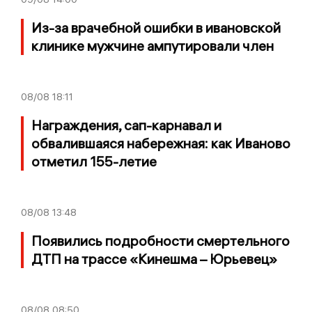
Из-за врачебной ошибки в ивановской
клинике мужчине ампутировали член
08/08
18:11
Награждения, сап-карнавал и
обвалившаяся набережная: как Иваново
отметил 155-летие
08/08
13:48
Появились подробности смертельного
ДТП на трассе «Кинешма – Юрьевец»
08/08
08:50