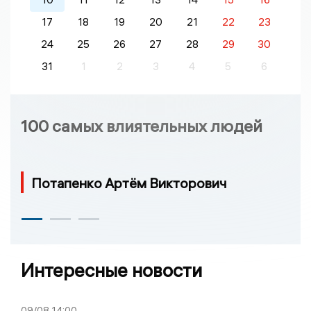
17
18
19
20
21
22
23
24
25
26
27
28
29
30
31
1
2
3
4
5
6
100 самых влиятельных людей
Потапенко Артём Викторович
Интересные новости
09/08
14:00