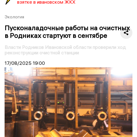
взятке в ивановском ЖКХ
Экология
Пусконаладочные работы на очистных
в Родниках стартуют в сентябре
Власти Родников Ивановской области проверили ход
реконструкции очистной станции
17/08/2025
19:00