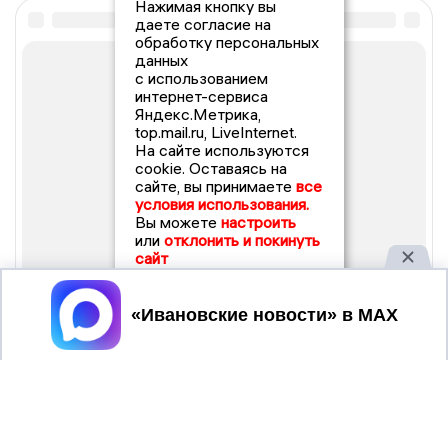
Нажимая кнопку вы
даете согласие на
обработку персональных
данных
с использованием
интернет-сервиса
Яндекс.Метрика,
top.mail.ru, LiveInternet.
На сайте используются
cookie. Оставаясь на
сайте, вы принимаете
все
условия использования.
Вы можете
настроить
или
отклонить и покинуть
сайт
Принять