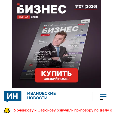
ИВАНОВСКИЕ
НОВОСТИ
Ярченкову и Сафонову озвучили приговору по делу о