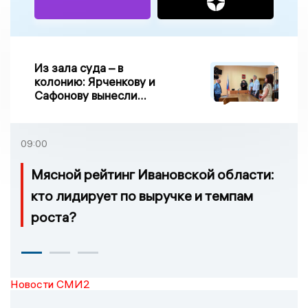
Из зала суда – в
колонию: Ярченкову и
Сафонову вынесли
приговор по делу о
взятке
09:00
Мясной рейтинг Ивановской области:
кто лидирует по выручке и темпам
роста?
Новости СМИ2