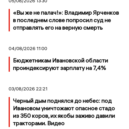
05/08/2026 13:30
«Вы же не палач!»: Владимир Ярченков
в последнем слове попросил суд не
отправлять его на верную смерть
04/08/2026 11:00
Бюджетникам Ивановской области
проиндексируют зарплату на 7,4%
03/08/2026 22:21
Черный дым поднялся до небес: под
Ивановом уничтожают опасное стадо
из 350 коров, их якобы заживо давили
тракторами. Видео