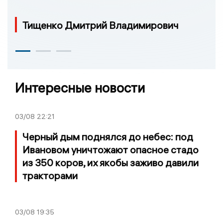
Тищенко Дмитрий Владимирович
Интересные новости
03/08
22:21
Черный дым поднялся до небес: под
Ивановом уничтожают опасное стадо
из 350 коров, их якобы заживо давили
тракторами
03/08
19:35