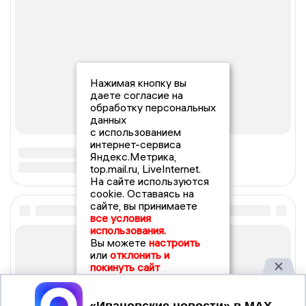
Нажимая кнопку вы
даете согласие на
обработку персональных
данных
с использованием
интернет-сервиса
Яндекс.Метрика,
top.mail.ru, LiveInternet.
На сайте используются
cookie. Оставаясь на
сайте, вы принимаете
все условия
использования.
Вы можете
настроить
или
отклонить и
покинуть сайт
Принять