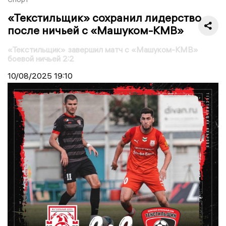
«Текстильщик» сохранил лидерство
после ничьей с «Машуком-КМВ»
«Текстильщик» завершил матч с «Машуком-КМВ»
боевой ничьей 2:2
10/08/2025
19:10