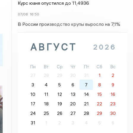
Курс юаня опустился до 11,4936
07/08
16:50
В России производство крупы выросло на 7,1%
АВГУСТ
2026
Пн
Вт
Ср
Чт
Пт
Сб
Вс
27
28
29
30
31
1
2
3
4
5
6
7
8
9
10
11
12
13
14
15
16
17
18
19
20
21
22
23
24
25
26
27
28
29
30
31
1
2
3
4
5
6