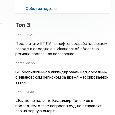
События недели
Топ 3
06/08
12:23
После атаки БПЛА на нефтеперерабатывающем
заводе в соседнем с Ивановской областью
регионе произошло возгорание
06/08
08:30
88 беспилотников ликвидировали над соседним
с Ивановским регионом за время массированной
атаки
05/08
13:30
«Вы же не палач!»: Владимир Ярченков в
последнем слове попросил суд не отправлять
его на верную смерть