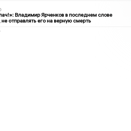
0
лач!»: Владимир Ярченков в последнем слове
 не отправлять его на верную смерть
2