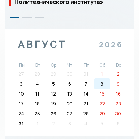
Политехнического института»
АВГУСТ
2026
Пн
Вт
Ср
Чт
Пт
Сб
Вс
27
28
29
30
31
1
2
3
4
5
6
7
8
9
10
11
12
13
14
15
16
17
18
19
20
21
22
23
24
25
26
27
28
29
30
31
1
2
3
4
5
6