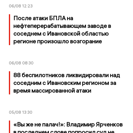
06/08
12:23
После атаки БПЛА на
нефтеперерабатывающем заводе в
соседнем с Ивановской областью
регионе произошло возгорание
06/08
08:30
88 беспилотников ликвидировали над
соседним с Ивановским регионом за
время массированной атаки
05/08
13:30
«Вы же не палач!»: Владимир Ярченков
в последнем слове попросил суд не