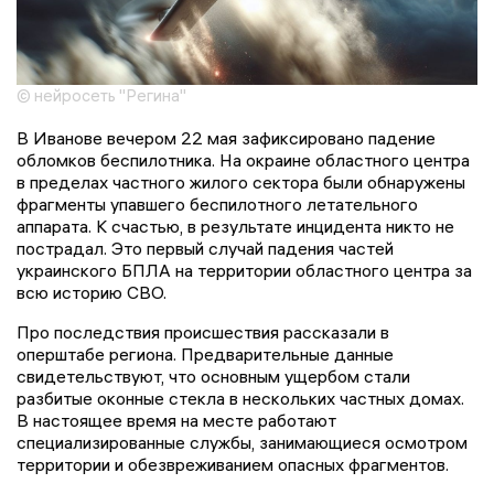
© нейросеть "Регина"
В Иванове вечером 22 мая зафиксировано падение
обломков беспилотника. На окраине областного центра
в пределах частного жилого сектора были обнаружены
фрагменты упавшего беспилотного летательного
аппарата. К счастью, в результате инцидента никто не
пострадал. Это первый случай падения частей
украинского БПЛА на территории областного центра за
всю историю СВО.
Про последствия происшествия рассказали в
оперштабе региона. Предварительные данные
свидетельствуют, что основным ущербом стали
разбитые оконные стекла в нескольких частных домах.
В настоящее время на месте работают
специализированные службы, занимающиеся осмотром
территории и обезвреживанием опасных фрагментов.