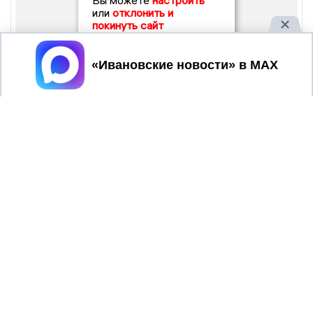
Вы можете
настроить
или
отклонить и
покинуть сайт
Принять