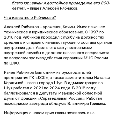
благо юрьевчан и достойное проведение его 800-
летия»,
- пишет Алексей Рябчиков.
Что известно о Рябчикове?
Алексей Рябчиков – уроженец Кохмы. Имеет высшее
техническое и юридическое образование. С 1997 по
2016 год Рябчиков проходил службу на должностях
среднего и старшего начальствующего состава органов
внутренних дел. Ушел в отставку полковником
внутренней службы с должности главного специалиста
по вопросам противодействия коррупции МЧС России
по ЦФО.
Ранее Рябчиков был одним из руководителей
предприятия ГК «КСК», а также заместителем Натальи
Корягиной – главы города Шуи. В администрации г.о.
Шуя работал с 2021 по 2024 года. В 2018 году
баллотировался в депутаты Ивановской областной
думы от фракции «Справедливая Россия». Работал
помощником зампреда облдумы Владимира Гришина.
Информация о новом врио главы появилась и на