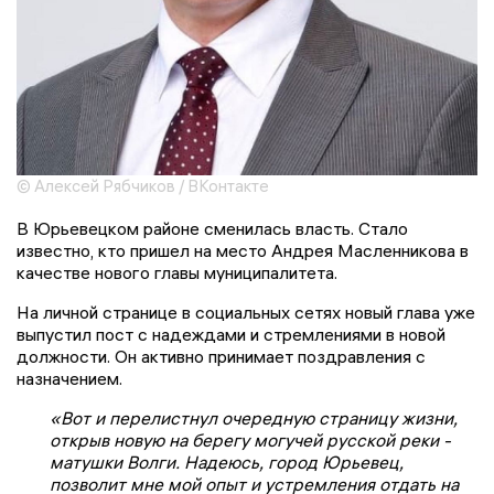
© Алексей Рябчиков / ВКонтакте
В Юрьевецком районе сменилась власть. Стало
известно, кто пришел на место Андрея Масленникова в
качестве нового главы муниципалитета.
На личной странице в социальных сетях новый глава уже
выпустил пост с надеждами и стремлениями в новой
должности. Он активно принимает поздравления с
назначением.
«Вот и перелистнул очередную страницу жизни,
открыв новую на берегу могучей русской реки -
матушки Волги. Надеюсь, город Юрьевец,
позволит мне мой опыт и устремления отдать на