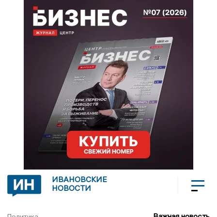
ИВАНОВСКИЕ
НОВОСТИ
Важная новость
Политика