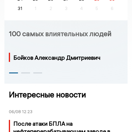
31
1
2
3
4
5
6
100 самых влиятельных людей
Бойков Александр Дмитриевич
Интересные новости
06/08
12:23
После атаки БПЛА на
нефтеперерабатывающем заводе в