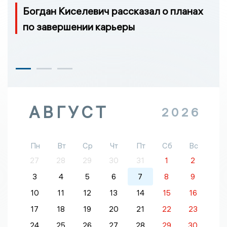
Богдан Киселевич рассказал о планах
по завершении карьеры
АВГУСТ
2026
Пн
Вт
Ср
Чт
Пт
Сб
Вс
27
28
29
30
31
1
2
3
4
5
6
7
8
9
10
11
12
13
14
15
16
17
18
19
20
21
22
23
24
25
26
27
28
29
30