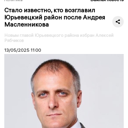
Стало известно, кто возглавил
Юрьевецкий район после Андрея
Масленникова
Новым главой Юрьевецкого района избран Алексей
Рябчиков
13/05/2025
11:00