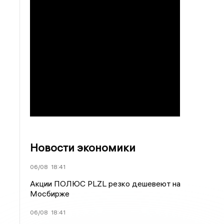
Новости экономики
06/08
18:41
Акции ПОЛЮС PLZL резко дешевеют на
Мосбирже
06/08
18:41