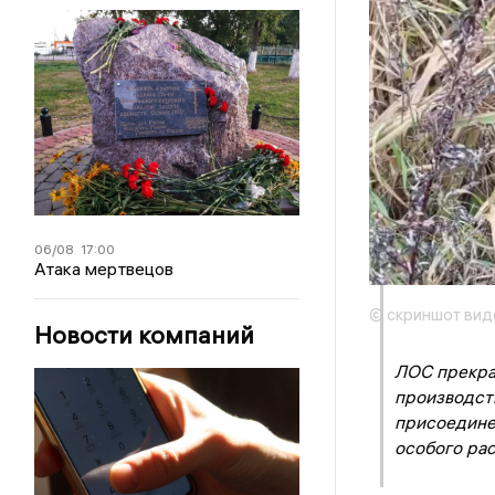
06/08
17:00
Атака мертвецов
© скриншот вид
Новости компаний
ЛОС прекра
производст
присоедине
особого рас