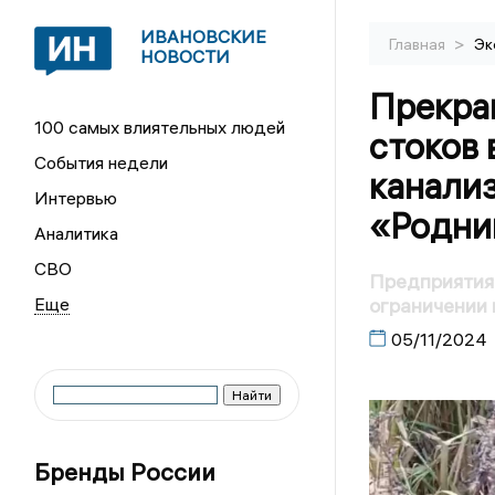
ИВАНОВСКИЕ
>
Главная
Эк
НОВОСТИ
Прекра
100 самых влиятельных людей
стоков
События недели
канали
Интервью
«Родни
Аналитика
СВО
Предприятия
ограничении
05/11/2024
Бренды России