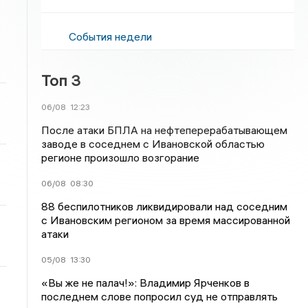
События недели
Топ 3
06/08
12:23
После атаки БПЛА на нефтеперерабатывающем
заводе в соседнем с Ивановской областью
регионе произошло возгорание
06/08
08:30
88 беспилотников ликвидировали над соседним
с Ивановским регионом за время массированной
атаки
05/08
13:30
«Вы же не палач!»: Владимир Ярченков в
последнем слове попросил суд не отправлять