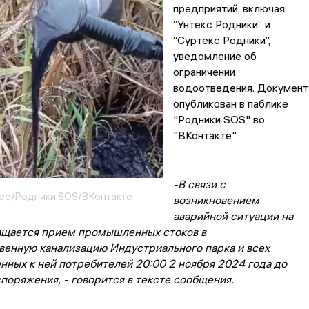
предприятий, включая
“Унтекс Родники” и
“Суртекс Родники”,
уведомление об
ограничении
водоотведения. Документ
опубликован в паблике
"Родники SOS" во
"ВКонтакте".
-В связи с
ео/Родники SOS/ВКонтакте
возникновением
аварийной ситуации на
щается прием промышленных стоков в
венную канализацию Индустриального парка и всех
нных к ней потребителей 20:00 2 ноября 2024 года до
поряжения, - говорится в тексте сообщения.