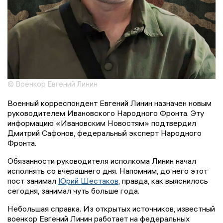
© Военкор Евгений Линин
Военный корреспондент Евгений Линин назначен новым
руководителем Ивановского Народного Фронта. Эту
информацию «Ивановским Новостям» подтвердил
Дмитрий Сафонов, федеральный эксперт Народного
Фронта.
Обязанности руководителя исполкома Линин начал
исполнять со вчерашнего дня. Напомним, до него этот
пост занимал
Юрий Шестаков
, правда, как выяснилось
сегодня, занимал чуть больше года.
Небольшая справка. Из открытых источников, известный
военкор Евгений Линин работает на федеральных