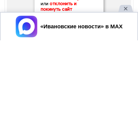
или
отклонить и
покинуть сайт
Принять