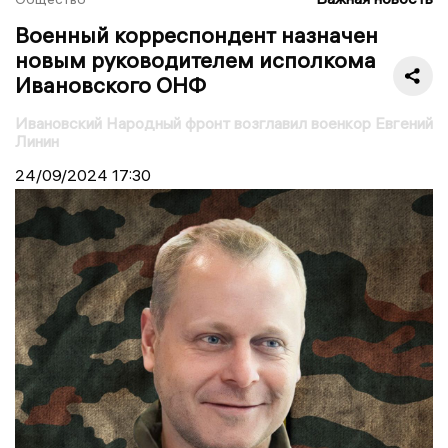
Военный корреспондент назначен
новым руководителем исполкома
Ивановского ОНФ
Ивановский Народный фронт возглавил военкор Евгений
Линин
24/09/2024
17:30