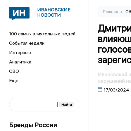
ИВАНОВСКИЕ
>
Главная
Об
НОВОСТИ
Дмитри
100 самых влиятельных людей
влияющ
События недели
голосов
Интервью
зареги
Аналитика
СВО
Ивановский 
нарушений н
17/03/2024
Бренды России