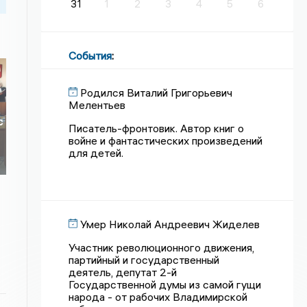
31
1
2
3
4
5
6
События
:
Родился Виталий Григорьевич
Мелентьев
с
Писатель-фронтовик. Автор книг о
войне и фантастических произведений
для детей.
Умер Николай Андреевич Жиделев
Участник революционного движения,
партийный и государственный
деятель, депутат 2-й
Государственной думы из самой гущи
народа - от рабочих Владимирской