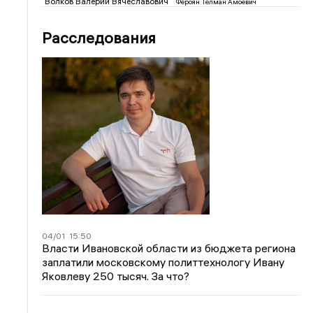
Волков Валерий Вячеславович
Фероян Телман Амоевич
Расследования
04/01
15:50
Власти Ивановской области из бюджета региона
заплатили московскому политтехнологу Ивану
Яковлеву 250 тысяч. За что?