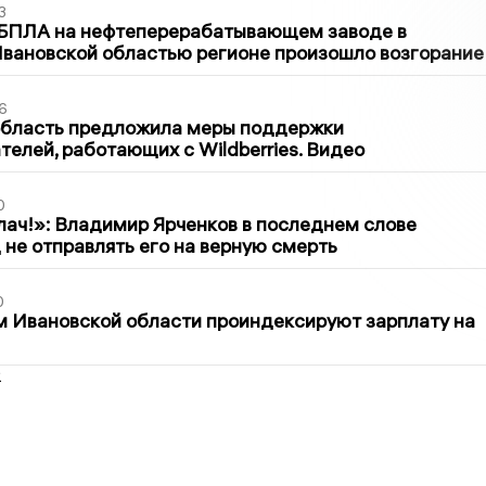
3
 БПЛА на нефтеперерабатывающем заводе в
вановской областью регионе произошло возгорание
6
область предложила меры поддержки
елей, работающих с Wildberries. Видео
0
лач!»: Владимир Ярченков в последнем слове
 не отправлять его на верную смерть
0
 Ивановской области проиндексируют зарплату на
2