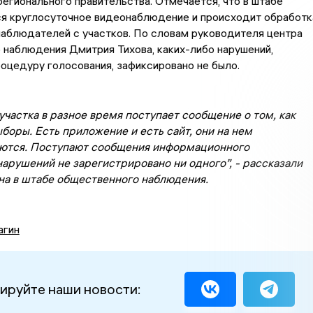
егионального правительства. Отмечается, что в штабе
я круглосуточное видеонаблюдение и происходит обработк
аблюдателей с участков. По словам руководителя центра
наблюдения Дмитрия Тихова, каких-либо нарушений,
оцедуру голосования, зафиксировано не было.
участка в разное время поступает сообщение о том, как
боры. Есть приложение и есть сайт, они на нем
ются. Поступают сообщения информационного
нарушений не зарегистрировано ни одного”, - рассказали
на в штабе общественного наблюдения.
агин
ируйте наши новости: