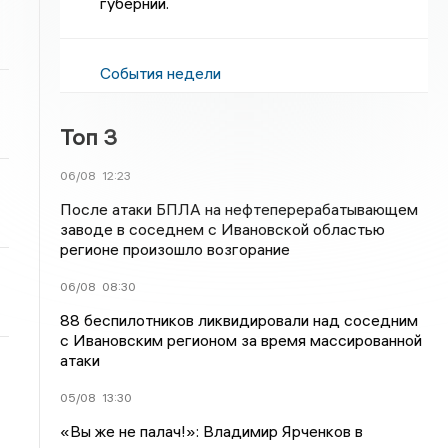
губернии.
События недели
Топ 3
06/08
12:23
После атаки БПЛА на нефтеперерабатывающем
заводе в соседнем с Ивановской областью
регионе произошло возгорание
06/08
08:30
88 беспилотников ликвидировали над соседним
с Ивановским регионом за время массированной
атаки
05/08
13:30
«Вы же не палач!»: Владимир Ярченков в