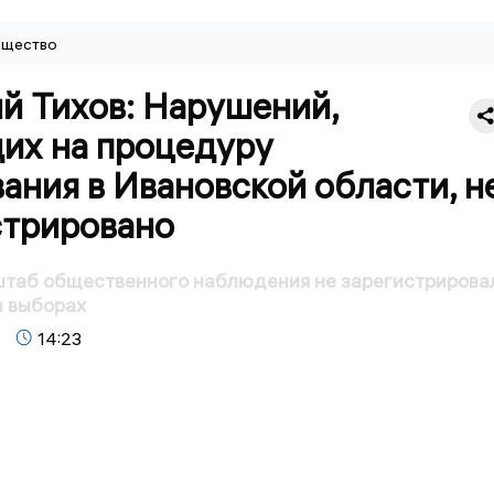
щество
й Тихов: Нарушений,
их на процедуру
ания в Ивановской области, н
стрировано
штаб общественного наблюдения не зарегистрирова
а выборах
14:23