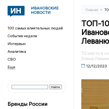
ИВАНОВСКИЕ
>
Главная
ТО
НОВОСТИ
ТОП-10
100 самых влиятельных людей
Иванов
События недели
Леваню
Интервью
Аналитика
72 место в с
Елена Леван
СВО
12/12/2023
Бренды России