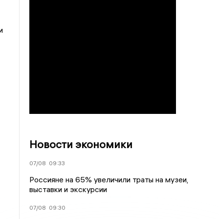
и
Новости экономики
07/08
09:33
Россияне на 65% увеличили траты на музеи,
выставки и экскурсии
07/08
09:30