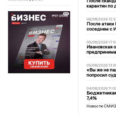
После сканда
карантин по 
06/08/2026 12:2
После атаки
соседнем с И
05/08/2026 17:0
Ивановская 
предпринимат
05/08/2026 13:3
«Вы же не па
попросил суд
04/08/2026 11:0
Бюджетникам
7,4%
Новости СМИ