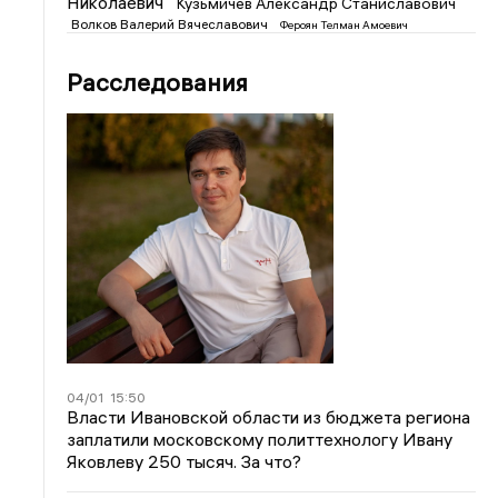
Николаевич
Кузьмичев Александр Станиславович
Волков Валерий Вячеславович
Фероян Телман Амоевич
Расследования
04/01
15:50
Власти Ивановской области из бюджета региона
заплатили московскому политтехнологу Ивану
Яковлеву 250 тысяч. За что?