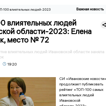
Важная новость
П-100 влиятельных людей-2023
0 влиятельных людей
ской области-2023: Елена
к, место № 72
отне влиятельных людей Ивановской области заняла
юк
19:20
СИ «Ивановские новости
продолжает публиковать
рейтинг «ТОП-100 самых
влиятельных людей
Ивановской
области-2023».