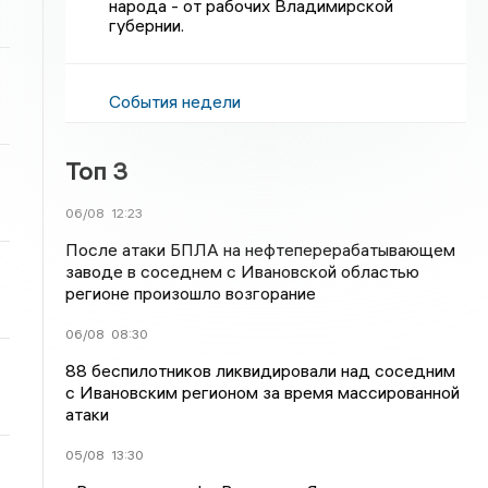
народа - от рабочих Владимирской
губернии.
События недели
Топ 3
06/08
12:23
После атаки БПЛА на нефтеперерабатывающем
заводе в соседнем с Ивановской областью
регионе произошло возгорание
06/08
08:30
88 беспилотников ликвидировали над соседним
с Ивановским регионом за время массированной
атаки
05/08
13:30