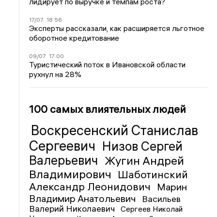
лидирует по выручке и темпам роста?
17/07
18:56
Эксперты рассказали, как расширяется льготное
оборотное кредитование
09/07
17:00
Туристический поток в Ивановской области
рухнул на 28%
100 самых влиятельных людей
Воскресенский Станислав
Сергеевич
Низов Сергей
Валерьевич
Жугин Андрей
Владимирович
Шаботинский
Александр Леонидович
Марин
Владимир Анатольевич
Васильев
Валерий Николаевич
Сергеев Николай