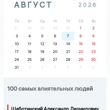
АВГУСТ
2026
Пн
Вт
Ср
Чт
Пт
Сб
Вс
27
28
29
30
31
1
2
3
4
5
6
7
8
9
10
11
12
13
14
15
16
17
18
19
20
21
22
23
24
25
26
27
28
29
30
31
1
2
3
4
5
6
100 самых влиятельных людей
Шаботинский Александр Леонидович