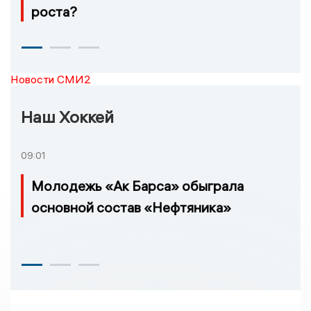
роста?
Новости СМИ2
Наш Хоккей
09:01
Молодежь «Ак Барса» обыграла
основной состав «Нефтяника»