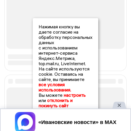
Нажимая кнопку вы
даете согласие на
обработку персональных
данных
с использованием
интернет-сервиса
Яндекс.Метрика,
top.mail.ru, LiveInternet.
На сайте используются
cookie. Оставаясь на
сайте, вы принимаете
все условия
использования.
Вы можете
настроить
или
отклонить и
покинуть сайт
Принять