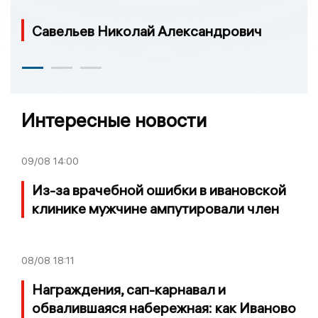
Савельев Николай Александрович
Интересные новости
09/08
14:00
Из-за врачебной ошибки в ивановской
клинике мужчине ампутировали член
08/08
18:11
Награждения, сап-карнавал и
обвалившаяся набережная: как Иваново