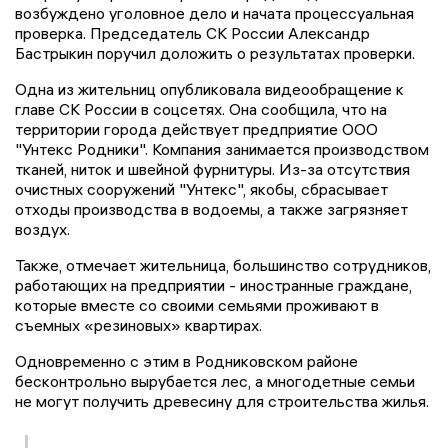
возбуждено уголовное дело и начата процессуальная
проверка. Председатель СК России Александр
Бастрыкин поручил доложить о результатах проверки.
Одна из жительниц опубликовала видеообращение к
главе СК России в соцсетях. Она сообщила, что на
территории города действует предприятие ООО
"Унтекс Родники". Компания занимается производством
тканей, ниток и швейной фурнитуры. Из-за отсутствия
очистных сооружений "Унтекс", якобы, сбрасывает
отходы производства в водоемы, а также загрязняет
воздух.
Также, отмечает жительница, большинство сотрудников,
работающих на предприятии - иностранные граждане,
которые вместе со своими семьями проживают в
съемных «резиновых» квартирах.
Одновременно с этим в Родниковском районе
бесконтрольно вырубается лес, а многодетные семьи
не могут получить древесину для строительства жилья.