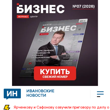
ИВАНОВСКИЕ
НОВОСТИ
Ярченкову и Сафонову озвучили приговору по делу о