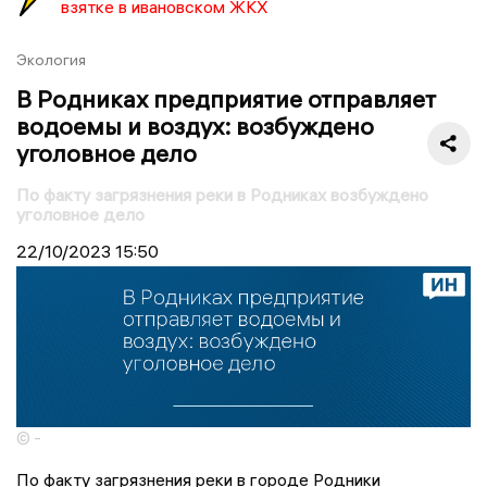
взятке в ивановском ЖКХ
Экология
В Родниках предприятие отправляет
водоемы и воздух: возбуждено
уголовное дело
По факту загрязнения реки в Родниках возбуждено
уголовное дело
22/10/2023
15:50
© -
По факту загрязнения реки в городе Родники