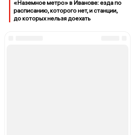
«Наземное метро» в Иванове: езда по
расписанию, которого нет, и станции,
до которых нельзя доехать