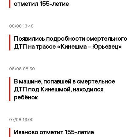
отметил 155-летие
08/08
13:48
Появились подробности смертельного
ДТП на трассе «Кинешма – Юрьевец»
08/08
08:50
В машине, попавшей в смертельное
ДТП под Кинешмой, находился
ребёнок
07/08
16:00
Иваново отметит 155-летие