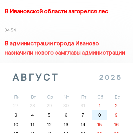
В Ивановской области загорелся лес
04:54
В администрации города Иваново
назначили нового замглавы администрации
АВГУСТ
2026
Пн
Вт
Ср
Чт
Пт
Сб
Вс
27
28
29
30
31
1
2
3
4
5
6
7
8
9
10
11
12
13
14
15
16