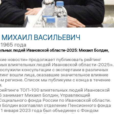
 МИХАИЛ ВАСИЛЬЕВИЧ
 1965 года
льных людей Ивановской области-2025: Михаил Болдин,
ие новости» продолжает публиковать рейтинг
ых влиятельных людей Ивановской области-2025».
послужили консультации с экспертами в различных
йтинг вошли лица, оказавшие значительное влияние
-м регионе. Список мы публикуем с конца в течение
.
 рейтинге ТОП-100 влиятельных людей Ивановской
5 занимает Михаил Болдин, Управляющий
оциального фонда России по Ивановской области.
 Болдин возглавлял отделение Пенсионного фонда
с 1 января 2023 года был объединен с Фондом