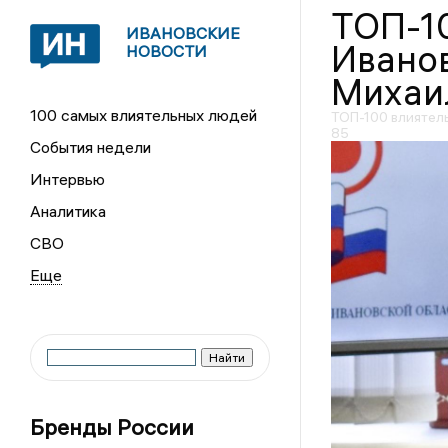
ТОП-1
ИВАНОВСКИЕ
Иванов
НОВОСТИ
Михаи
100 самых влиятельных людей
ТОП-100 влиятел
85
События недели
Интервью
Аналитика
СВО
Бренды России