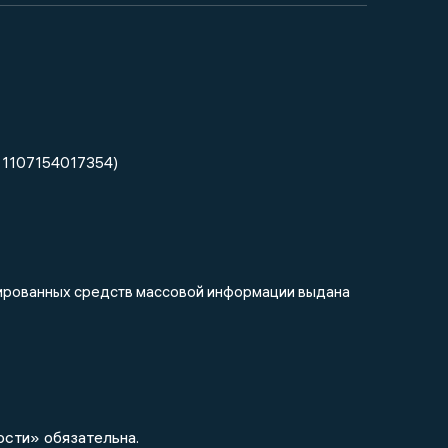
 1107154017354)
трированных средств массовой информации выдана
ости» обязательна.