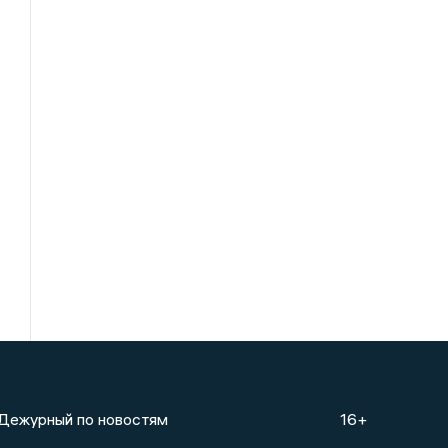
Дежурный по новостям
16+