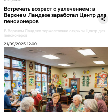
Встречать возраст с увлечением: в
Верхнем Ландехе заработал Центр для
пенсионеров
В Верхнем Ландехе торжественно открыли Центр для
пенсионеров
21/09/2025
12:00