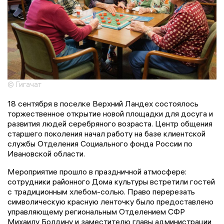
© Гигачат
18 сентября в поселке Верхний Ландех состоялось
торжественное открытие новой площадки для досуга и
развития людей серебряного возраста. Центр общения
старшего поколения начал работу на базе клиентской
службы Отделения Социального фонда России по
Ивановской области.
Мероприятие прошло в праздничной атмосфере:
сотрудники районного Дома культуры встретили гостей
с традиционным хлебом-солью. Право перерезать
символическую красную ленточку было предоставлено
управляющему региональным Отделением СФР
Михаилу Болдину и заместителю главы администрации