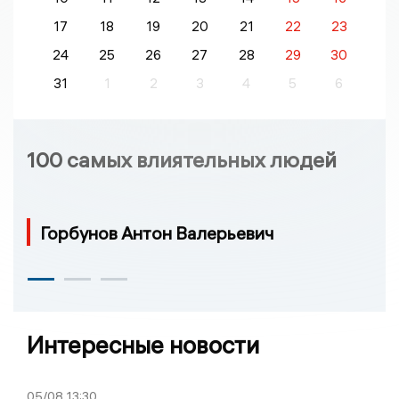
17
18
19
20
21
22
23
24
25
26
27
28
29
30
31
1
2
3
4
5
6
100 самых влиятельных людей
Горбунов Антон Валерьевич
Интересные новости
05/08
13:30