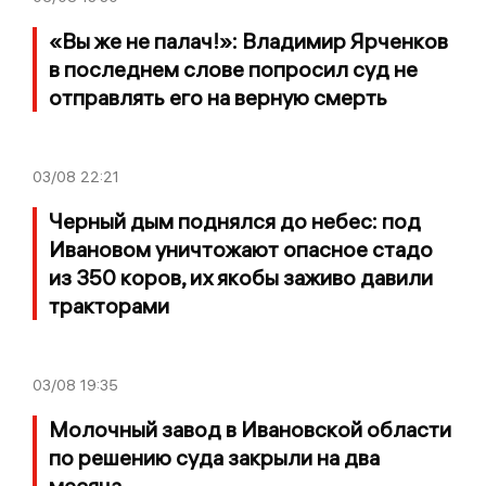
«Вы же не палач!»: Владимир Ярченков
в последнем слове попросил суд не
отправлять его на верную смерть
03/08
22:21
Черный дым поднялся до небес: под
Ивановом уничтожают опасное стадо
из 350 коров, их якобы заживо давили
тракторами
03/08
19:35
Молочный завод в Ивановской области
по решению суда закрыли на два
месяца