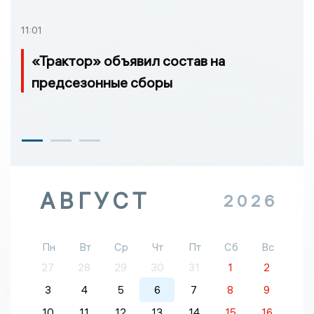
11:01
«Трактор» объявил состав на
предсезонные сборы
АВГУСТ
2026
Пн
Вт
Ср
Чт
Пт
Сб
Вс
27
28
29
30
31
1
2
3
4
5
6
7
8
9
10
11
12
13
14
15
16