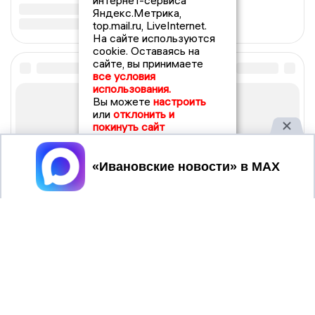
интернет-сервиса
Яндекс.Метрика,
top.mail.ru, LiveInternet.
На сайте используются
cookie. Оставаясь на
сайте, вы принимаете
все условия
использования.
Вы можете
настроить
или
отклонить и
покинуть сайт
Принять