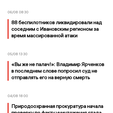
06/08
08:30
88 беспилотников ликвидировали над
соседним с Ивановским регионом за
время массированной атаки
05/08
13:30
«Вы же не палач!»: Владимир Ярченков
в последнем слове попросил суд не
отправлять его на верную смерть
04/08
18:00
Природоохранная прокуратура начала
проверку по факту уничтожения стада