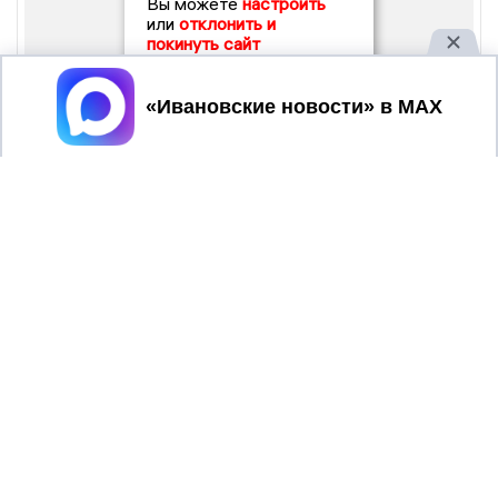
Вы можете
настроить
или
отклонить и
покинуть сайт
Принять