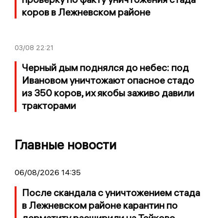
коров в Лежневском районе
03/08
22:21
Черный дым поднялся до небес: под
Ивановом уничтожают опасное стадо
из 350 коров, их якобы заживо давили
тракторами
Главные новости
06/08/2026 14:35
После скандала с уничтожением стада
в Лежневском районе карантин по
дерматиту расширили на Тейково