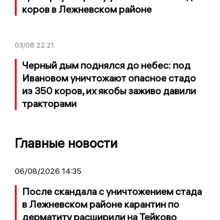
коров в Лежневском районе
03/08
22:21
Черный дым поднялся до небес: под
Ивановом уничтожают опасное стадо
из 350 коров, их якобы заживо давили
тракторами
Главные новости
06/08/2026 14:35
После скандала с уничтожением стада
в Лежневском районе карантин по
дерматиту расширили на Тейково