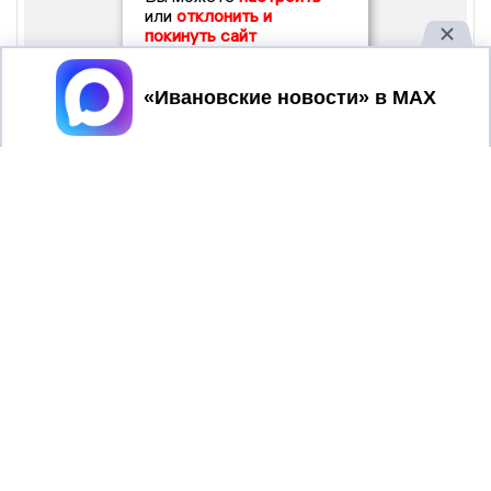
или
отклонить и
покинуть сайт
Принять