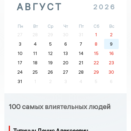
АВГУСТ
2026
Пн
Вт
Ср
Чт
Пт
Сб
Вс
27
28
29
30
31
1
2
3
4
5
6
7
8
9
10
11
12
13
14
15
16
17
18
19
20
21
22
23
24
25
26
27
28
29
30
31
1
2
3
4
5
6
100 самых влиятельных людей
Тупицын Денис Алексеевич