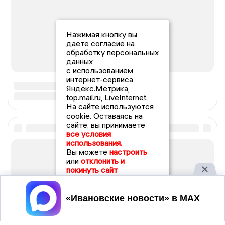
Нажимая кнопку вы
даете согласие на
обработку персональных
данных
с использованием
интернет-сервиса
Яндекс.Метрика,
top.mail.ru, LiveInternet.
На сайте используются
cookie. Оставаясь на
сайте, вы принимаете
все условия
использования.
Вы можете
настроить
или
отклонить и
покинуть сайт
Принять