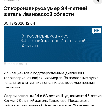
От коронавируса умер 34-летний
житель Ивановской области
05/12/2020
12:04
© thesun.co.uk
275 пациентов с подтвержденным диагнозом
коронавирусная инфекция умерли. За последние сутки
печальная статистика пополнилась
восемью
новыми
случаями.
Умерли пациенты 34 и 88 лет из Шуи, пациент 45 лет из
Кохмы, 73-летний житель Гаврилово-Посадского
района, один пациент 66-ти лет и двое 79-летних из