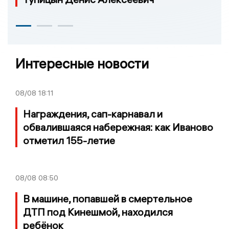
Интересные новости
08/08
18:11
Награждения, сап-карнавал и
обвалившаяся набережная: как Иваново
отметил 155-летие
08/08
08:50
В машине, попавшей в смертельное
ДТП под Кинешмой, находился
ребёнок