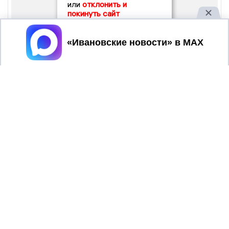
или
отклонить и
покинуть сайт
Принять