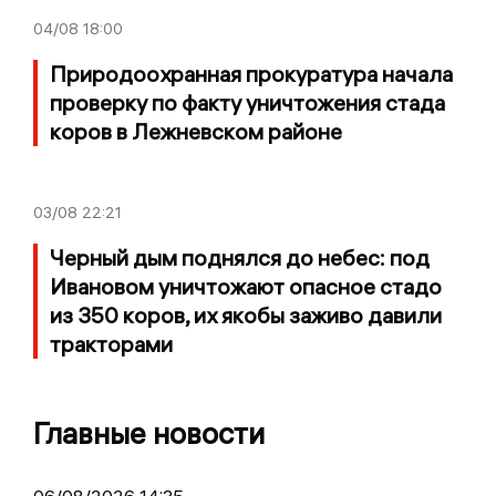
04/08
18:00
Природоохранная прокуратура начала
проверку по факту уничтожения стада
коров в Лежневском районе
03/08
22:21
Черный дым поднялся до небес: под
Ивановом уничтожают опасное стадо
из 350 коров, их якобы заживо давили
тракторами
Главные новости
06/08/2026 14:35