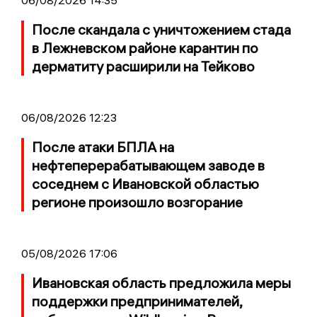
После скандала с уничтожением стада
в Лежневском районе карантин по
дерматиту расширили на Тейково
06/08/2026 12:23
После атаки БПЛА на
нефтеперерабатывающем заводе в
соседнем с Ивановской областью
регионе произошло возгорание
05/08/2026 17:06
Ивановская область предложила меры
поддержки предпринимателей,