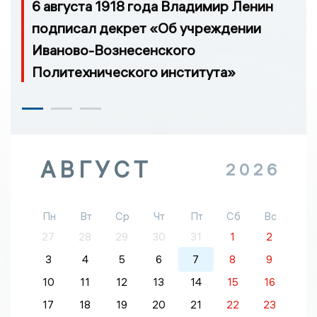
6 августа 1918 года Владимир Ленин
подписал декрет «Об учреждении
Иваново-Вознесенского
Политехнического института»
АВГУСТ
2026
Пн
Вт
Ср
Чт
Пт
Сб
Вс
27
28
29
30
31
1
2
3
4
5
6
7
8
9
10
11
12
13
14
15
16
17
18
19
20
21
22
23