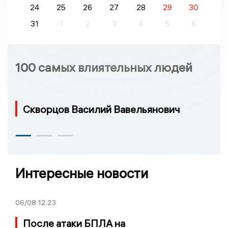
24
25
26
27
28
29
30
31
1
2
3
4
5
6
100 самых влиятельных людей
Скворцов Василий Вавельянович
Интересные новости
06/08
12:23
После атаки БПЛА на