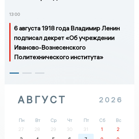
13:00
6 августа 1918 года Владимир Ленин
подписал декрет «Об учреждении
Иваново-Вознесенского
Политехнического института»
АВГУСТ
2026
Пн
Вт
Ср
Чт
Пт
Сб
Вс
27
28
29
30
31
1
2