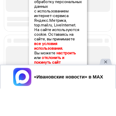
обработку персональных
данных
с использованием
интернет-сервиса
Яндекс.Метрика,
top.mail.ru, LiveInternet.
На сайте используются
cookie. Оставаясь на
сайте, вы принимаете
все условия
использования.
Вы можете
настроить
или
отклонить и
покинуть сайт
Принять