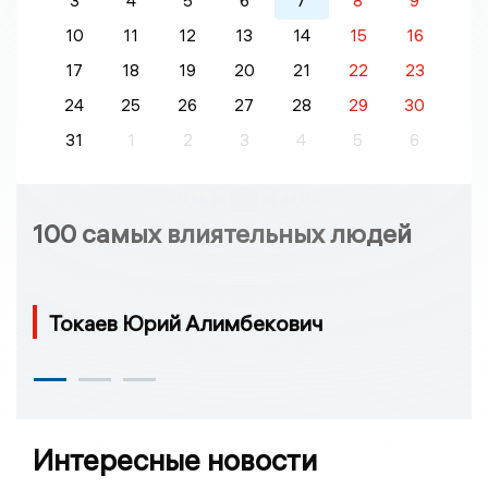
3
4
5
6
7
8
9
10
11
12
13
14
15
16
17
18
19
20
21
22
23
24
25
26
27
28
29
30
31
1
2
3
4
5
6
100 самых влиятельных людей
Токаев Юрий Алимбекович
Интересные новости