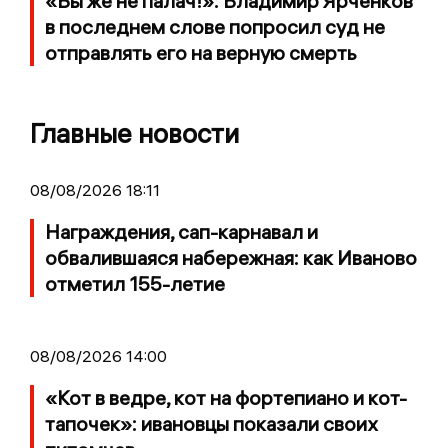
«Вы же не палач!»: Владимир Ярченков
в последнем слове попросил суд не
отправлять его на верную смерть
Главные новости
08/08/2026 18:11
Награждения, сап-карнавал и
обвалившаяся набережная: как Иваново
отметил 155-летие
08/08/2026 14:00
«Кот в ведре, кот на фортепиано и кот-
тапочек»: ивановцы показали своих