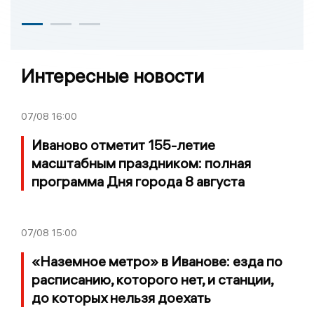
Интересные новости
07/08
16:00
Иваново отметит 155-летие
масштабным праздником: полная
программа Дня города 8 августа
07/08
15:00
«Наземное метро» в Иванове: езда по
расписанию, которого нет, и станции,
до которых нельзя доехать