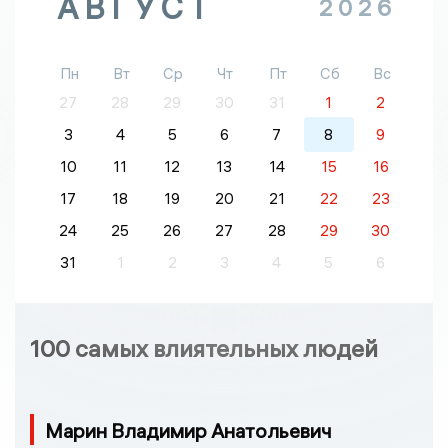
АВГУСТ
2026
Пн
Вт
Ср
Чт
Пт
Сб
Вс
27
28
29
30
31
1
2
3
4
5
6
7
8
9
10
11
12
13
14
15
16
17
18
19
20
21
22
23
24
25
26
27
28
29
30
31
1
2
3
4
5
6
100 самых влиятельных людей
Марин Владимир Анатольевич