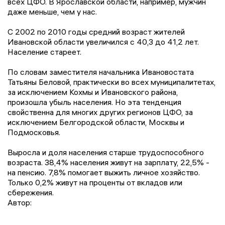
всех ЦФО. В Ярославской области, например, мужчин
даже меньше, чем у нас.
С 2002 по 2010 годы средний возраст жителей
Ивановской области увеличился с 40,3 до 41,2 лет.
Население стареет.
По словам заместителя начальника Ивановостата
Татьяны Беловой, практически во всех муниципалитетах,
за исключением Кохмы и Ивановского района,
произошла убыль населения. Но эта тенденция
свойственна для многих других регионов ЦФО, за
исключением Белгородской области, Москвы и
Подмосковья.
Выросла и доля населения старше трудоспособного
возраста. 38,4% населения живут на зарплату, 22,5% -
на пенсию. 7,8% помогает выжить личное хозяйство.
Только 0,2% живут на проценты от вкладов или
сбережения.
Автор: