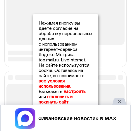
Нажимая кнопку вы
даете согласие на
обработку персональных
данных
с использованием
интернет-сервиса
Яндекс.Метрика,
top.mail.ru, LiveInternet.
На сайте используются
cookie. Оставаясь на
сайте, вы принимаете
все условия
использования.
Вы можете
настроить
или
отклонить и
покинуть сайт
Принять