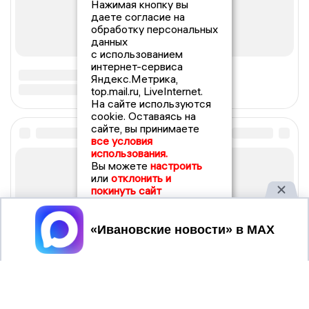
Нажимая кнопку вы
даете согласие на
обработку персональных
данных
с использованием
интернет-сервиса
Яндекс.Метрика,
top.mail.ru, LiveInternet.
На сайте используются
cookie. Оставаясь на
сайте, вы принимаете
все условия
использования.
Вы можете
настроить
или
отклонить и
покинуть сайт
Принять