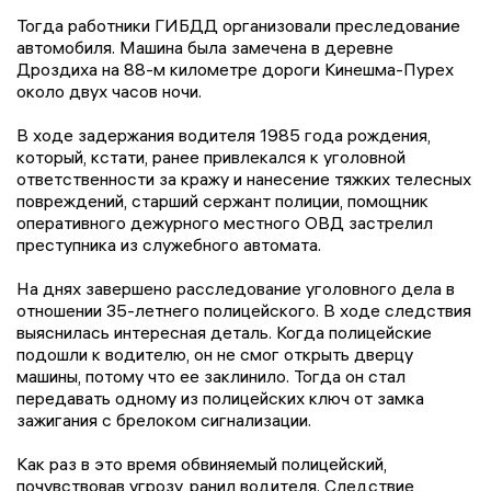
Тогда работники ГИБДД организовали преследование
автомобиля. Машина была замечена в деревне
Дроздиха на 88-м километре дороги Кинешма-Пурех
около двух часов ночи.
В ходе задержания водителя 1985 года рождения,
который, кстати, ранее привлекался к уголовной
ответственности за кражу и нанесение тяжких телесных
повреждений, старший сержант полиции, помощник
оперативного дежурного местного ОВД застрелил
преступника из служебного автомата.
На днях завершено расследование уголовного дела в
отношении 35-летнего полицейского. В ходе следствия
выяснилась интересная деталь. Когда полицейские
подошли к водителю, он не смог открыть дверцу
машины, потому что ее заклинило. Тогда он стал
передавать одному из полицейских ключ от замка
зажигания с брелоком сигнализации.
Как раз в это время обвиняемый полицейский,
почувствовав угрозу, ранил водителя. Следствие