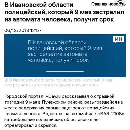
В Ивановской области
Главная новость
полицейский, который 9 мая застрелил
из автомата человека, получит срок
06/12/2013
12:57
© В Ивановской области полицейский, который 9 мая
застрелил из автомата человека, получит срок
Городской портал IvDay.ru рассказывал о страшной
трагедии 9 мая в Пучежском районе, разыгравшейся на
месте задержания скрывающегося от полицейских
злоумышленника. Водитель на автомобиле «ВАЗ-2108»
на требование полицейских об остановке не
отреагировал и скрылся.