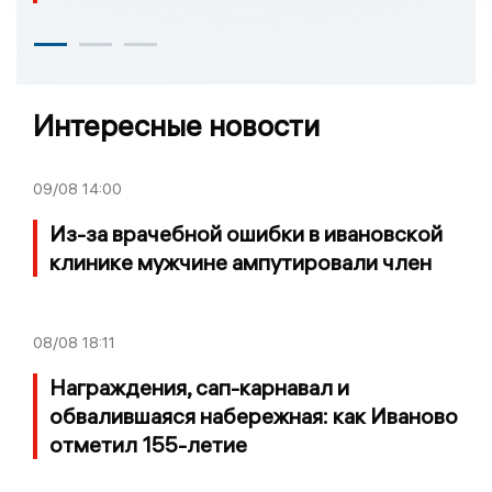
Интересные новости
09/08
14:00
Из-за врачебной ошибки в ивановской
клинике мужчине ампутировали член
08/08
18:11
Награждения, сап-карнавал и
обвалившаяся набережная: как Иваново
отметил 155-летие