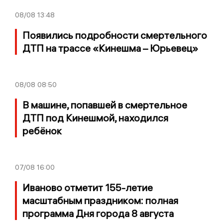
08/08
13:48
Появились подробности смертельного
ДТП на трассе «Кинешма – Юрьевец»
08/08
08:50
В машине, попавшей в смертельное
ДТП под Кинешмой, находился
ребёнок
07/08
16:00
Иваново отметит 155-летие
масштабным праздником: полная
программа Дня города 8 августа