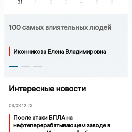
31
1
2
3
4
5
6
100 самых влиятельных людей
Иконникова Елена Владимировна
Интересные новости
06/08
12:23
После атаки БПЛА на
нефтеперерабатывающем заводе в