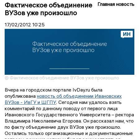
Фактическое объединение
Главная новость
ВУЗов уже произошло
17/02/2012
10:25
© Фактическое объединение ВУЗов уже произошло
Вчера на городском портале IvDay.ru была
опубликована
новость об объединении Ивановских
ВУЗов - ИвГУ и ШГПУ
. Сегодня нам удалось взять
комментарий по данному поводу от первого лица
Ивановского Государственного Университета – ректора
Владимира Николаевича Егорова. Он рассказал нам, что
по факту объединение двух ВУЗов уже произошло.
Остались только организационные и документационные