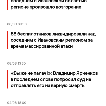
соседнем с Ивановской областью
регионе произошло возгорание
06/08
08:30
88 беспилотников ликвидировали над
соседним с Ивановским регионом за
время массированной атаки
05/08
13:30
«Вы же не палач!»: Владимир Ярченков
в последнем слове попросил суд не
отправлять его на верную смерть
04/08
18:00