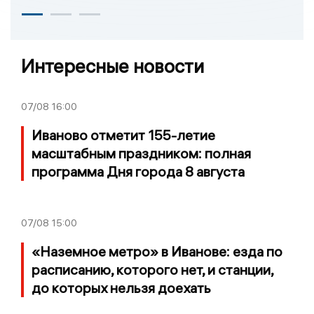
Интересные новости
07/08
16:00
Иваново отметит 155-летие
масштабным праздником: полная
программа Дня города 8 августа
07/08
15:00
«Наземное метро» в Иванове: езда по
расписанию, которого нет, и станции,
до которых нельзя доехать