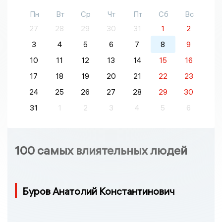
Пн
Вт
Ср
Чт
Пт
Сб
Вс
27
28
29
30
31
1
2
3
4
5
6
7
8
9
10
11
12
13
14
15
16
17
18
19
20
21
22
23
24
25
26
27
28
29
30
31
1
2
3
4
5
6
100 самых влиятельных людей
Буров Анатолий Константинович