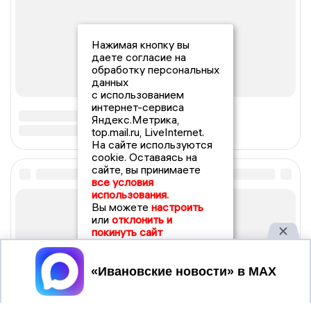
Нажимая кнопку вы
даете согласие на
обработку персональных
данных
с использованием
интернет-сервиса
Яндекс.Метрика,
top.mail.ru, LiveInternet.
На сайте используются
cookie. Оставаясь на
сайте, вы принимаете
все условия
использования.
Вы можете
настроить
или
отклонить и
покинуть сайт
Принять