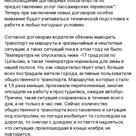
несоблюдение договорных обязательств по
предоставлению услуг пассажирских перевозок".
Теперь при заключении новых договоров особое
внимание будет учитываться технической подготовке к
работе в любых погодных условиях.
Согласно договорам водители обязаны выводить
транспорт на маршруты в чрезвычайные и нештатные
ситуации, а таких ситуаций пока в этом году не было.
Температура не опускалась ниже -17 градусов по
Цельсию, а такая температура нормальна для зимы в
нашей полосе. Но, как свидетельствует опыт, больше
всех пострадали жители города, активные пользователи
общественного транспорта. Маршрутки, которых стало
в 1,5 раза меньше, проезжали переполненные, многие
опоздали на работу и простудились, ожидая автобус.
Причем, такая ситуация сохранялась в течение всего
дня, а не только в час-пик. Сейчас количество
общественного транспорта восстановлено и ситуация
под контролем, но погода изобилует то гололедом на
дорогах, то снегом с дождем, и остается надеяться,
что ситуация, произошедшая в конце ноября, не
повторится.