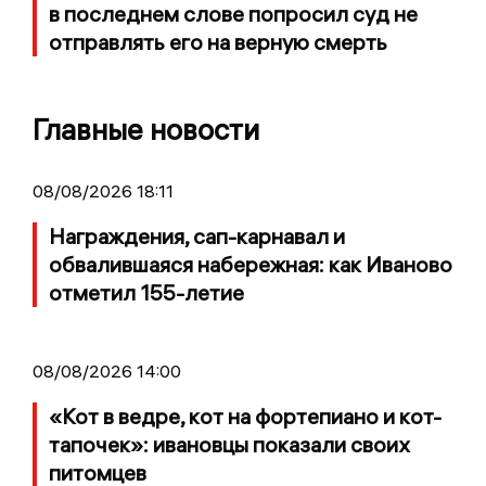
в последнем слове попросил суд не
отправлять его на верную смерть
Главные новости
08/08/2026 18:11
Награждения, сап-карнавал и
обвалившаяся набережная: как Иваново
отметил 155-летие
08/08/2026 14:00
«Кот в ведре, кот на фортепиано и кот-
тапочек»: ивановцы показали своих
питомцев