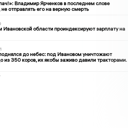
лач!»: Владимир Ярченков в последнем слове
 не отправлять его на верную смерть
0
 Ивановской области проиндексируют зарплату на
1
поднялся до небес: под Ивановом уничтожают
о из 350 коров, их якобы заживо давили тракторами.
2