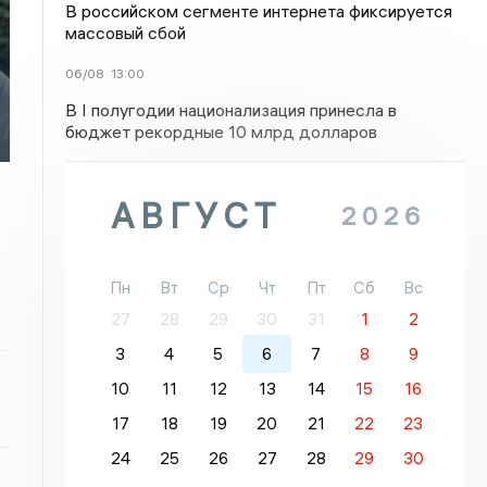
В российском сегменте интернета фиксируется
массовый сбой
06/08
13:00
В I полугодии национализация принесла в
бюджет рекордные 10 млрд долларов
АВГУСТ
2026
Пн
Вт
Ср
Чт
Пт
Сб
Вс
27
28
29
30
31
1
2
3
4
5
6
7
8
9
10
11
12
13
14
15
16
17
18
19
20
21
22
23
24
25
26
27
28
29
30