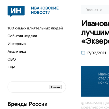
ИВАНОВСКИЕ
>
Главная
НОВОСТИ
Иванов
100 самых влиятельных людей
лучшим
События недели
«Экзер
Интервью
Аналитика
17/02/2011
СВО
Бренды России
© Ивановец Дми
модельером кон