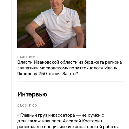
04/01
15:50
Власти Ивановской области из бюджета региона
заплатили московскому политтехнологу Ивану
Яковлеву 250 тысяч. За что?
Интервью
01/08
11:00
«Главный груз инкассатора — не сумки с
деньгами»: ивановец Алексей Костерин
рассказал о специфике инкассаторской работы