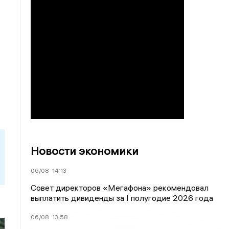
Новости экономики
06/08
14:13
Совет директоров «Мегафона» рекомендовал
выплатить дивиденды за I полугодие 2026 года
06/08
13:58