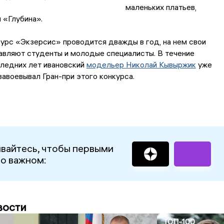
маленьких платьев,
 «Глубина».
урс «Экзерсис» проводится дважды в год, на нем свои
авляют студенты и молодые специалисты. В течение
следних лет ивановский
модельер Николай Кывыржик
уже
завоевывал Гран-при этого конкурса.
вайтесь, чтобы первыми
 о важном:
вости
ТОП-100