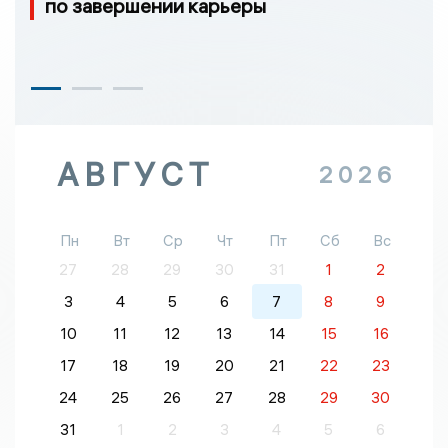
по завершении карьеры
АВГУСТ
2026
Пн
Вт
Ср
Чт
Пт
Сб
Вс
27
28
29
30
31
1
2
3
4
5
6
7
8
9
10
11
12
13
14
15
16
17
18
19
20
21
22
23
24
25
26
27
28
29
30
31
1
2
3
4
5
6