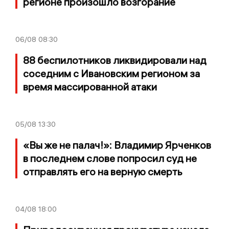
регионе произошло возгорание
06/08
08:30
88 беспилотников ликвидировали над
соседним с Ивановским регионом за
время массированной атаки
05/08
13:30
«Вы же не палач!»: Владимир Ярченков
в последнем слове попросил суд не
отправлять его на верную смерть
04/08
18:00