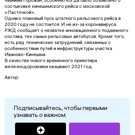
чаяниям горожан, особенно когда было объявлено о
состыковке кинешемского рейса с московской
«Ласточкой».
Однако плановый пуск штатного рельсового рейса в
2020 году не состоится. И не из-за коронавируса.
РЖД сообщает о нехватке инновационного подвижного
состава, тех самых рельсовых автобусов. Кроме того,
есть ряд технических затруднений, связанных с
особенностями путей и инфраструктуры участка
Иваново-Кинешма.
В качестве нового временного ориентира
железнодорожники называют 2021 год.
Автор:
Подписывайтесь, чтобы первыми
узнавать о важном: