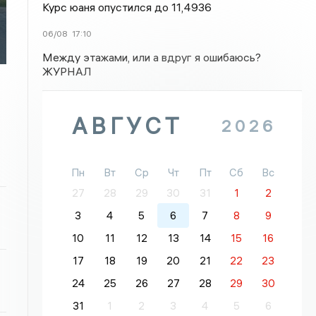
Курс юаня опустился до 11,4936
06/08
17:10
Между этажами, или а вдруг я ошибаюсь?
ЖУРНАЛ
АВГУСТ
2026
Пн
Вт
Ср
Чт
Пт
Сб
Вс
27
28
29
30
31
1
2
3
4
5
6
7
8
9
10
11
12
13
14
15
16
17
18
19
20
21
22
23
24
25
26
27
28
29
30
31
1
2
3
4
5
6