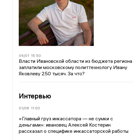
04/01
15:50
Власти Ивановской области из бюджета региона
заплатили московскому политтехнологу Ивану
Яковлеву 250 тысяч. За что?
Интервью
01/08
11:00
«Главный груз инкассатора — не сумки с
деньгами»: ивановец Алексей Костерин
рассказал о специфике инкассаторской работы