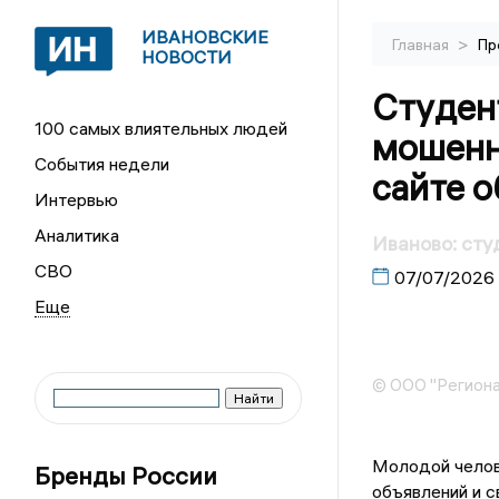
ИВАНОВСКИЕ
>
Главная
Пр
НОВОСТИ
Студен
100 самых влиятельных людей
мошенн
События недели
сайте 
Интервью
Аналитика
Иваново: сту
СВО
07/07/2026
© ООО "Региона
Молодой челов
Бренды России
объявлений и с