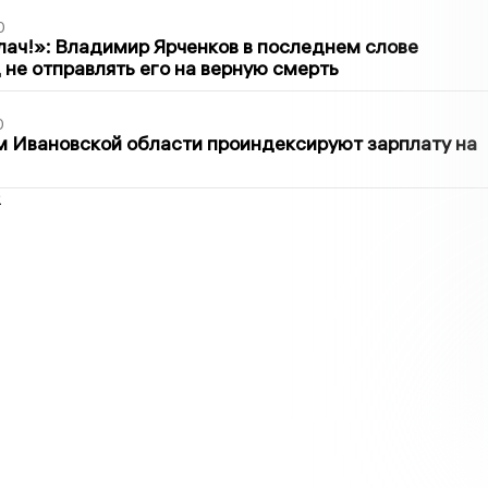
0
лач!»: Владимир Ярченков в последнем слове
 не отправлять его на верную смерть
0
 Ивановской области проиндексируют зарплату на
2