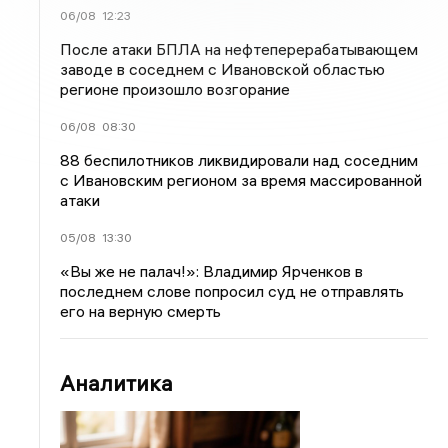
06/08
12:23
После атаки БПЛА на нефтеперерабатывающем
заводе в соседнем с Ивановской областью
регионе произошло возгорание
06/08
08:30
88 беспилотников ликвидировали над соседним
с Ивановским регионом за время массированной
атаки
05/08
13:30
«Вы же не палач!»: Владимир Ярченков в
последнем слове попросил суд не отправлять
его на верную смерть
Аналитика