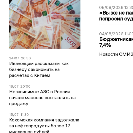
05/08/2026 13:3
«Вы же не па
попросил суд
04/08/2026 11:0
Бюджетникам
7,4%
Новости СМИ
24/07
20:30
Ивановцам рассказали, как
бизнесу сэкономить на
расчётах с Китаем
18/07
20:00
Независимые АЗС в России
начали массово выставлять на
продажу
15/07
11:30
Кохомская компания задолжала
за нефтепродукты более 17
миллионов рублей