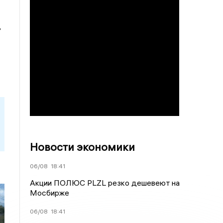
ь
Новости экономики
06/08
18:41
Акции ПОЛЮС PLZL резко дешевеют на
Мосбирже
06/08
18:41