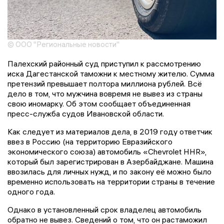
© ООО "Региональные новости"
Палехский районный суд приступил к рассмотрению
иска Дагестанской таможни к местному жителю. Сумма
претензий превышает полтора миллиона рублей. Всё
дело в том, что мужчина вовремя не вывез из страны
свою иномарку. Об этом сообщает объединенная
пресс-служба судов Ивановской области.
Как следует из материалов дела, в 2019 году ответчик
ввез в Россию (на территорию Евразийского
экономического союза) автомобиль «Chevrolet HHR»,
который был зарегистрирован в Азербайджане. Машина
ввозилась для личных нужд, и по закону её можно было
временно использовать на территории страны в течение
одного года.
Однако в установленный срок владелец автомобиль
обратно не вывез. Сведений о том, что он растаможил