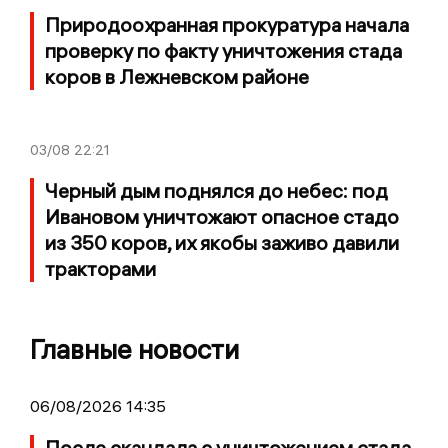
Природоохранная прокуратура начала
проверку по факту уничтожения стада
коров в Лежневском районе
03/08
22:21
Черный дым поднялся до небес: под
Ивановом уничтожают опасное стадо
из 350 коров, их якобы заживо давили
тракторами
Главные новости
06/08/2026 14:35
После скандала с уничтожением стада