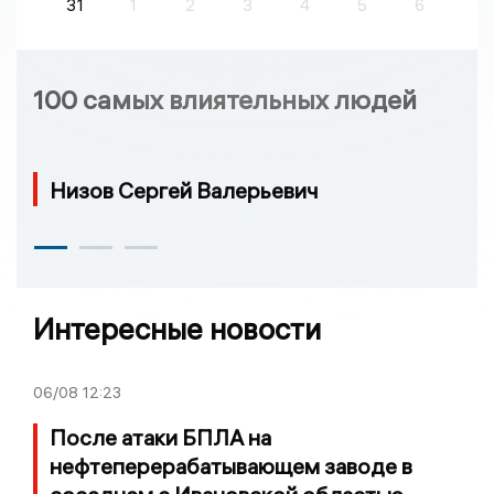
31
1
2
3
4
5
6
100 самых влиятельных людей
Низов Сергей Валерьевич
Интересные новости
06/08
12:23
После атаки БПЛА на
нефтеперерабатывающем заводе в