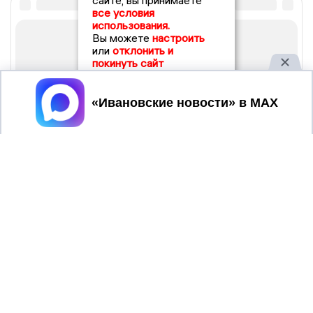
сайте, вы принимаете
все условия
использования.
Вы можете
настроить
или
отклонить и
покинуть сайт
Принять