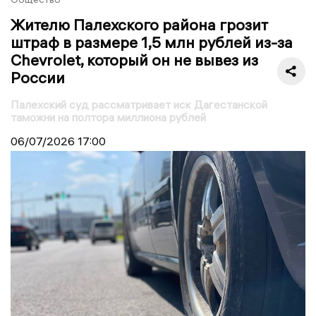
Жителю Палехского района грозит
штраф в размере 1,5 млн рублей из-за
Chevrolet, который он не вывез из
России
Палехский суд рассматривает иск Дагестанской
таможни на полтора миллиона рублей
06/07/2026
17:00