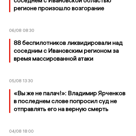
соседнем с Ивановской областью
регионе произошло возгорание
06/08
08:30
88 беспилотников ликвидировали над
соседним с Ивановским регионом за
время массированной атаки
05/08
13:30
«Вы же не палач!»: Владимир Ярченков
в последнем слове попросил суд не
отправлять его на верную смерть
04/08
18:00