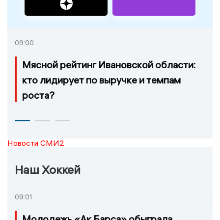
09:00
Мясной рейтинг Ивановской области:
кто лидирует по выручке и темпам
роста?
Новости СМИ2
Наш Хоккей
09:01
Молодежь «Ак Барса» обыграла