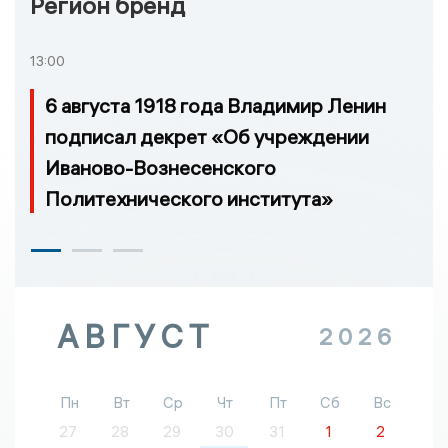
Регион бренд
13:00
6 августа 1918 года Владимир Ленин
подписал декрет «Об учреждении
Иваново-Вознесенского
Политехнического института»
АВГУСТ
2026
Пн
Вт
Ср
Чт
Пт
Сб
Вс
27
28
29
30
31
1
2