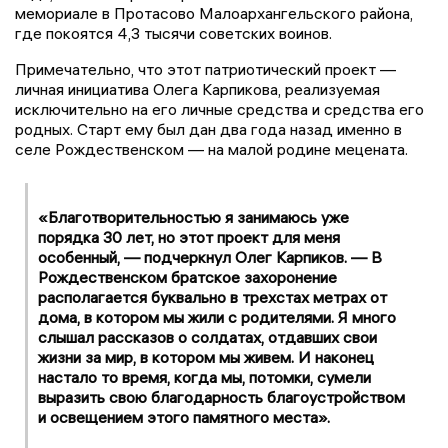
мемориале в Протасово Малоархангельского района,
где покоятся 4,3 тысячи советских воинов.
Примечательно, что этот патриотический проект —
личная инициатива Олега Карпикова, реализуемая
исключительно на его личные средства и средства его
родных. Старт ему был дан два года назад именно в
селе Рождественском — на малой родине мецената.
«Благотворительностью я занимаюсь уже
порядка 30 лет, но этот проект для меня
особенный, — подчеркнул Олег Карпиков. — В
Рождественском братское захоронение
располагается буквально в трехстах метрах от
дома, в котором мы жили с родителями. Я много
слышал рассказов о солдатах, отдавших свои
жизни за мир, в котором мы живем. И наконец
настало то время, когда мы, потомки, сумели
выразить свою благодарность благоустройством
и освещением этого памятного места».