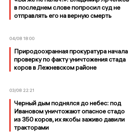
в последнем слове попросил суд не
отправлять его на верную смерть
04/08
18:00
Природоохранная прокуратура начала
проверку по факту уничтожения стада
коров в Лежневском районе
03/08
22:21
Черный дым поднялся до небес: под
Ивановом уничтожают опасное стадо
из 350 коров, их якобы заживо давили
тракторами