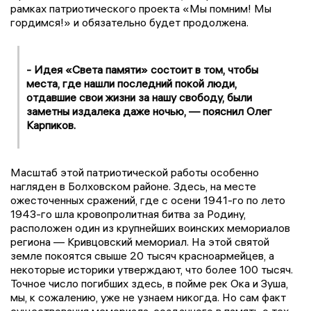
рамках патриотического проекта «Мы помним! Мы
гордимся!» и обязательно будет продолжена.
- Идея «Света памяти» состоит в том, чтобы
места, где нашли последний покой люди,
отдавшие свои жизни за нашу свободу, были
заметны издалека даже ночью, — пояснил Олег
Карпиков.
Масштаб этой патриотической работы особенно
нагляден в Болховском районе. Здесь, на месте
ожесточенных сражений, где с осени 1941-го по лето
1943-го шла кровопролитная битва за Родину,
расположен один из крупнейших воинских мемориалов
региона — Кривцовский мемориал. На этой святой
земле покоятся свыше 20 тысяч красноармейцев, а
некоторые историки утверждают, что более 100 тысяч.
Точное число погибших здесь, в пойме рек Ока и Зуша,
мы, к сожалению, уже не узнаем никогда. Но сам факт
существования мемориала, созданного в память о тех