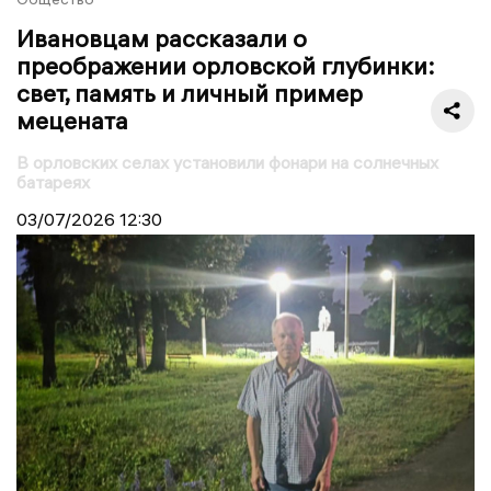
Ивановцам рассказали о
преображении орловской глубинки:
свет, память и личный пример
мецената
В орловских селах установили фонари на солнечных
батареях
03/07/2026
12:30