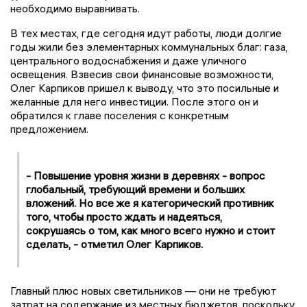
необходимо выравнивать.
В тех местах, где сегодня идут работы, люди долгие
годы жили без элементарных коммунальных благ: газа,
центрального водоснабжения и даже уличного
освещения. Взвесив свои финансовые возможности,
Олег Карпиков пришел к выводу, что это посильные и
желанные для него инвестиции. После этого он и
обратился к главе поселения с конкретным
предложением.
- Повышение уровня жизни в деревнях - вопрос
глобальный, требующий времени и больших
вложений. Но все же я категорический противник
того, чтобы просто ждать и надеяться,
сокрушаясь о том, как много всего нужно и стоит
сделать, - отметил Олег Карпиков.
Главный плюс новых светильников — они не требуют
затрат на содержание из местных бюджетов, поскольку