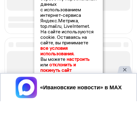
данных
с использованием
интернет-сервиса
Яндекс.Метрика,
top.mail.ru, LiveInternet.
На сайте используются
cookie. Оставаясь на
сайте, вы принимаете
все условия
использования.
Вы можете
настроить
или
отклонить и
покинуть сайт
Принять