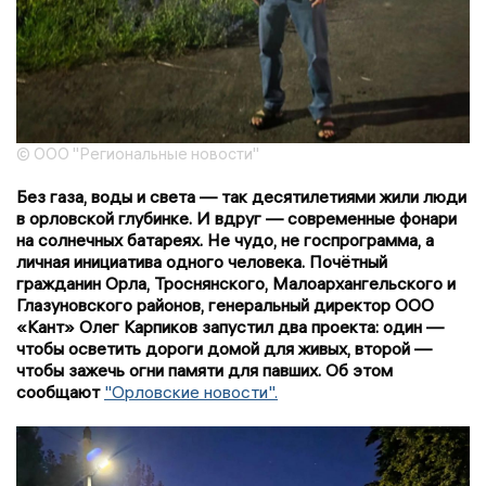
© ООО "Региональные новости"
Без газа, воды и света — так десятилетиями жили люди
в орловской глубинке. И вдруг — современные фонари
на солнечных батареях. Не чудо, не госпрограмма, а
личная инициатива одного человека. Почётный
гражданин Орла, Троснянского, Малоархангельского и
Глазуновского районов, генеральный директор ООО
«Кант» Олег Карпиков запустил два проекта: один —
чтобы осветить дороги домой для живых, второй —
чтобы зажечь огни памяти для павших. Об этом
сообщают
"Орловские новости".