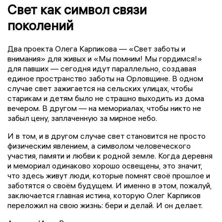
Свет как символ связи
поколений
Два проекта Олега Карпикова — «Свет заботы и
внимания» для живых и «Мы помним! Мы гордимся!»
для павших — сегодня идут параллельно, создавая
единое пространство заботы на Орловщине. В одном
случае свет зажигается на сельских улицах, чтобы
старикам и детям было не страшно выходить из дома
вечером. В другом — на мемориалах, чтобы никто не
забыл цену, заплаченную за мирное небо.
И в том, и в другом случае свет становится не просто
физическим явлением, а символом человеческого
участия, памяти и любви к родной земле. Когда деревня
и мемориал одинаково хорошо освещены, это значит,
что здесь живут люди, которые помнят своё прошлое и
заботятся о своём будущем. И именно в этом, пожалуй,
заключается главная истина, которую Олег Карпиков
переложил на свою жизнь: бери и делай. И он делает.