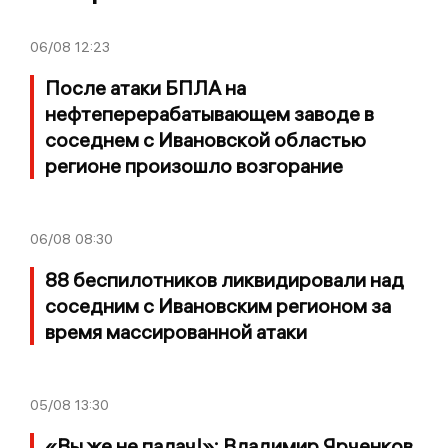
06/08
12:23
После атаки БПЛА на
нефтеперерабатывающем заводе в
соседнем с Ивановской областью
регионе произошло возгорание
06/08
08:30
88 беспилотников ликвидировали над
соседним с Ивановским регионом за
время массированной атаки
05/08
13:30
«Вы же не палач!»: Владимир Ярченков