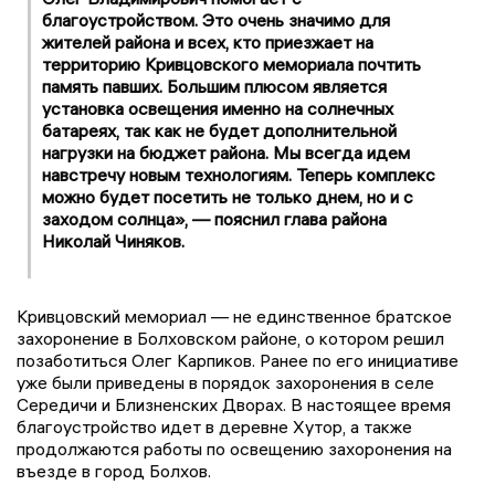
благоустройством. Это очень значимо для
жителей района и всех, кто приезжает на
территорию Кривцовского мемориала почтить
память павших. Большим плюсом является
установка освещения именно на солнечных
батареях, так как не будет дополнительной
нагрузки на бюджет района. Мы всегда идем
навстречу новым технологиям. Теперь комплекс
можно будет посетить не только днем, но и с
заходом солнца», — пояснил глава района
Николай Чиняков.
Кривцовский мемориал — не единственное братское
захоронение в Болховском районе, о котором решил
позаботиться Олег Карпиков. Ранее по его инициативе
уже были приведены в порядок захоронения в селе
Середичи и Близненских Дворах. В настоящее время
благоустройство идет в деревне Хутор, а также
продолжаются работы по освещению захоронения на
въезде в город Болхов.