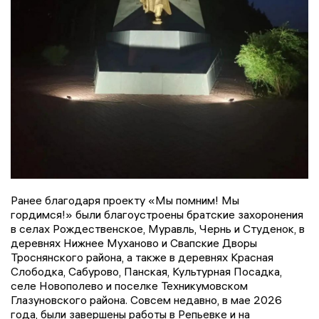
Ранее благодаря проекту «Мы помним! Мы
гордимся!» были благоустроены братские захоронения
в селах Рождественское, Муравль, Чернь и Студенок, в
деревнях Нижнее Муханово и Свапские Дворы
Троснянского района, а также в деревнях Красная
Слободка, Сабурово, Панская, Культурная Посадка,
селе Новополево и поселке Техникумовском
Глазуновского района. Совсем недавно, в мае 2026
года, были завершены работы в Репьевке и на