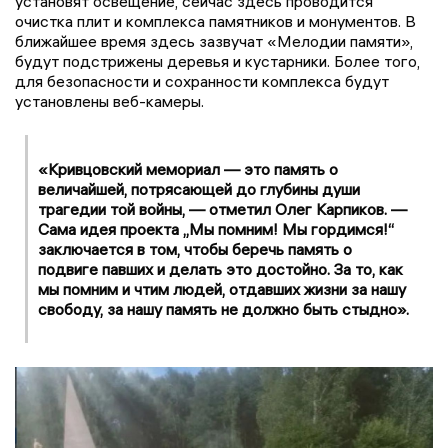
установят освещение, сейчас здесь проводится
очистка плит и комплекса памятников и монументов. В
ближайшее время здесь зазвучат «Мелодии памяти»,
будут подстрижены деревья и кустарники. Более того,
для безопасности и сохранности комплекса будут
установлены веб-камеры.
«Кривцовский мемориал — это память о
величайшей, потрясающей до глубины души
трагедии той войны, — отметил Олег Карпиков. —
Сама идея проекта „Мы помним! Мы гордимся!“
заключается в том, чтобы беречь память о
подвиге павших и делать это достойно. За то, как
мы помним и чтим людей, отдавших жизни за нашу
свободу, за нашу память не должно быть стыдно».