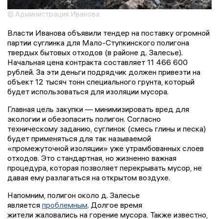
© Администрация Иванова
Власти Иванова объявили тендер на поставку огромной
партии суглинка для Мало-Ступкинского полигона
твердых бытовых отходов (в районе д. Залесье).
Начальная цена контракта составляет 11 466 600
рублей. За эти деньги подрядчик должен привезти на
объект 12 тысяч тонн специального грунта, который
будет использоваться для изоляции мусора.
Главная цель закупки — минимизировать вред для
экологии и обезопасить полигон. Согласно
техническому заданию, суглинок (смесь глины и песка)
будет применяться для так называемой
«промежуточной изоляции» уже утрамбованных слоев
отходов. Это стандартная, но жизненно важная
процедура, которая позволяет перекрывать мусор, не
давая ему разлагаться на открытом воздухе.
Напомним, полигон около д. Залесье
является
проблемным
. Долгое время
жители жаловались на горение мусора. Также известно,