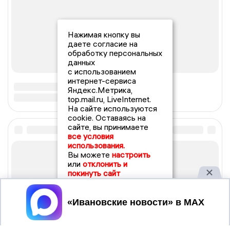
Нажимая кнопку вы
даете согласие на
обработку персональных
данных
с использованием
интернет-сервиса
Яндекс.Метрика,
top.mail.ru, LiveInternet.
На сайте используются
cookie. Оставаясь на
сайте, вы принимаете
все условия
использования.
Вы можете
настроить
или
отклонить и
покинуть сайт
Принять