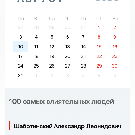
Пн
Вт
Ср
Чт
Пт
Сб
Вс
27
28
29
30
31
1
2
3
4
5
6
7
8
9
10
11
12
13
14
15
16
17
18
19
20
21
22
23
24
25
26
27
28
29
30
31
1
2
3
4
5
6
100 самых влиятельных людей
Шаботинский Александр Леонидович