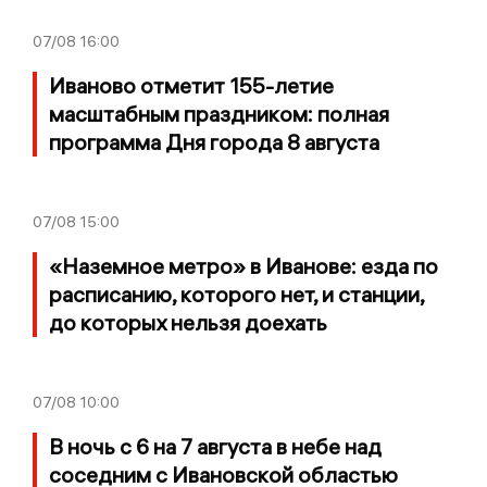
07/08
16:00
Иваново отметит 155-летие
масштабным праздником: полная
программа Дня города 8 августа
07/08
15:00
«Наземное метро» в Иванове: езда по
расписанию, которого нет, и станции,
до которых нельзя доехать
07/08
10:00
В ночь с 6 на 7 августа в небе над
соседним с Ивановской областью