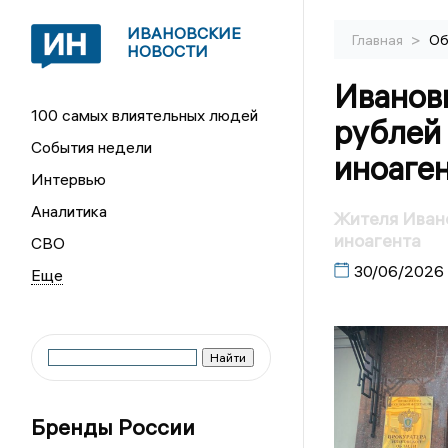
ИВАНОВСКИЕ
>
Главная
Об
НОВОСТИ
Иванов
100 самых влиятельных людей
рублей 
События недели
иноаге
Интервью
Аналитика
Жителя Иван
иноагента
СВО
30/06/2026
Бренды России