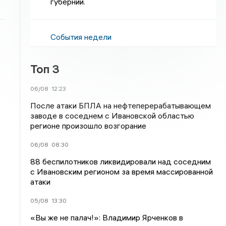
губернии.
События недели
Топ 3
06/08
12:23
После атаки БПЛА на нефтеперерабатывающем
заводе в соседнем с Ивановской областью
регионе произошло возгорание
06/08
08:30
88 беспилотников ликвидировали над соседним
с Ивановским регионом за время массированной
атаки
05/08
13:30
«Вы же не палач!»: Владимир Ярченков в