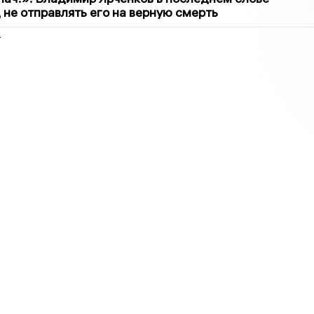
 не отправлять его на верную смерть
2