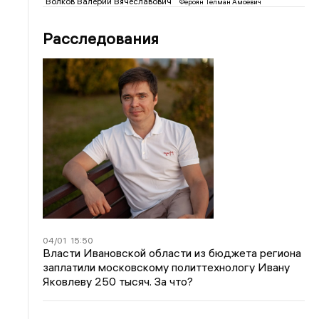
Волков Валерий Вячеславович
Фероян Телман Амоевич
Расследования
04/01
15:50
Власти Ивановской области из бюджета региона
заплатили московскому политтехнологу Ивану
Яковлеву 250 тысяч. За что?