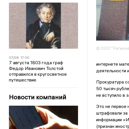
© ООО "Региона
07/08
17:00
7 августа 1803 года граф
интернете мате
Федор Иванович Толстой
деятельности и
отправился в кругосветное
путешествие
Прокуратура со
50 тысяч рубле
не вступило в з
Новости компаний
Это не первое 
штрафовали за 
информации «И
(признан иност