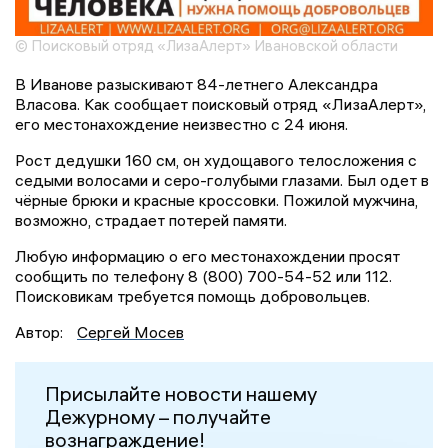
© Поисковый отряд «ЛизаАлерт» Ивановской области
В Иванове разыскивают 84-летнего Александра
Власова. Как сообщает поисковый отряд «ЛизаАлерт»,
его местонахождение неизвестно с 24 июня.
Рост дедушки 160 см, он худощавого телосложения с
седыми волосами и серо-голубыми глазами. Был одет в
чёрные брюки и красные кроссовки. Пожилой мужчина,
возможно, страдает потерей памяти.
Любую информацию о его местонахождении просят
сообщить по телефону 8 (800) 700-54-52 или 112.
Поисковикам требуется помощь добровольцев.
Автор:
Сергей Мосев
Присылайте новости нашему
Дежурному – получайте
вознаграждение!