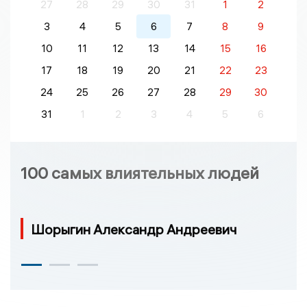
27
28
29
30
31
1
2
3
4
5
6
7
8
9
10
11
12
13
14
15
16
17
18
19
20
21
22
23
24
25
26
27
28
29
30
31
1
2
3
4
5
6
100 самых влиятельных людей
Шорыгин Александр Андреевич