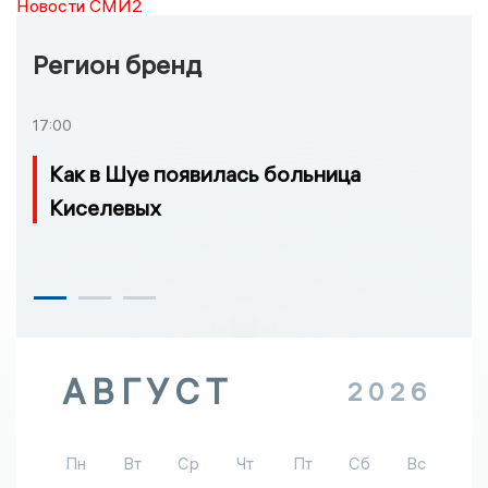
Новости СМИ2
Регион бренд
17:00
Как в Шуе появилась больница
Киселевых
АВГУСТ
2026
Пн
Вт
Ср
Чт
Пт
Сб
Вс