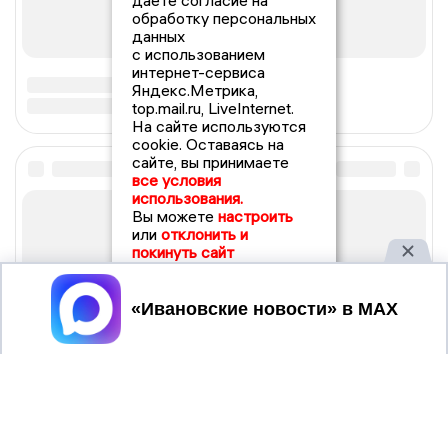
даете согласие на
обработку персональных
данных
с использованием
интернет-сервиса
Яндекс.Метрика,
top.mail.ru, LiveInternet.
На сайте используются
cookie. Оставаясь на
сайте, вы принимаете
все условия
использования.
Вы можете
настроить
или
отклонить и
покинуть сайт
Принять