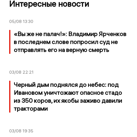
Интересные новости
05/08
13:30
«Вы же не палач!»: Владимир Ярченков
в последнем слове попросил суд не
отправлять его на верную смерть
03/08
22:21
Черный дым поднялся до небес: под
Ивановом уничтожают опасное стадо
из 350 коров, их якобы заживо давили
тракторами
03/08
19:35