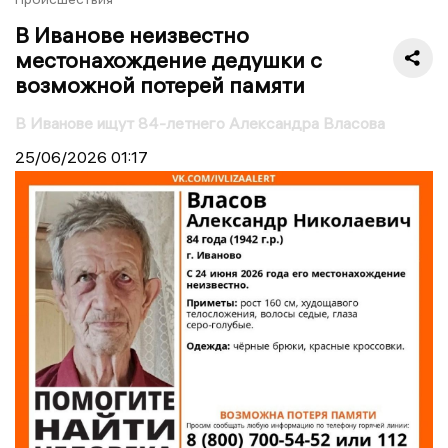
В Иванове неизвестно
местонахождение дедушки с
возможной потерей памяти
В Иванове ищут 84-летнего Александра Власова
25/06/2026
01:17