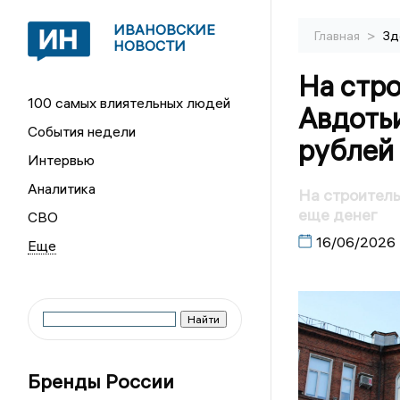
ИВАНОВСКИЕ
>
Главная
Зд
НОВОСТИ
На стро
100 самых влиятельных людей
Авдотьи
События недели
рублей
Интервью
Аналитика
На строитель
еще денег
СВО
16/06/2026
Бренды России