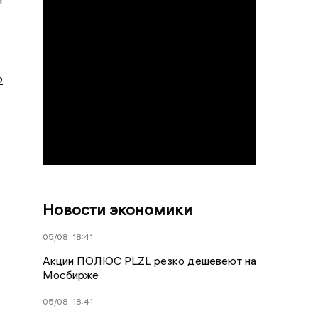
2
Новости экономики
05/08
18:41
Акции ПОЛЮС PLZL резко дешевеют на
Мосбирже
05/08
18:41