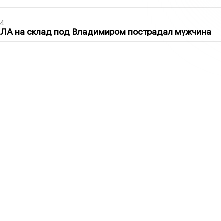
44
ПЛА на склад под Владимиром пострадал мужчина
2