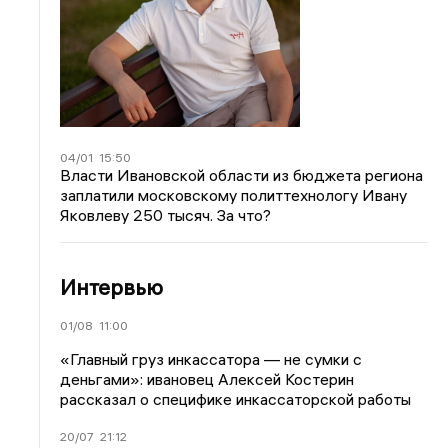
04/01
15:50
Власти Ивановской области из бюджета региона
заплатили московскому политтехнологу Ивану
Яковлеву 250 тысяч. За что?
Интервью
01/08
11:00
«Главный груз инкассатора — не сумки с
деньгами»: ивановец Алексей Костерин
рассказал о специфике инкассаторской работы
20/07
21:12