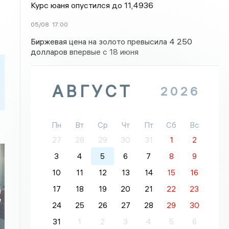
Курс юаня опустился до 11,4936
05/08
17:00
Биржевая цена на золото превысила 4 250
долларов впервые с 18 июня
АВГУСТ
2026
Пн
Вт
Ср
Чт
Пт
Сб
Вс
27
28
29
30
31
1
2
3
4
5
6
7
8
9
10
11
12
13
14
15
16
17
18
19
20
21
22
23
и
у
24
25
26
27
28
29
30
31
1
2
3
4
5
6