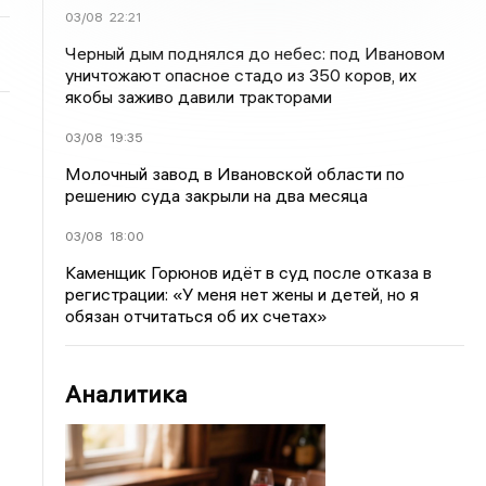
03/08
22:21
Черный дым поднялся до небес: под Ивановом
уничтожают опасное стадо из 350 коров, их
якобы заживо давили тракторами
03/08
19:35
Молочный завод в Ивановской области по
решению суда закрыли на два месяца
03/08
18:00
Каменщик Горюнов идёт в суд после отказа в
регистрации: «У меня нет жены и детей, но я
обязан отчитаться об их счетах»
Аналитика