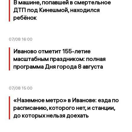
В машине, попавшей в смертельное
ДТП под Кинешмой, находился
ребёнок
07/08
16:00
Иваново отметит 155-летие
масштабным праздником: полная
программа Дня города 8 августа
07/08
15:00
«Наземное метро» в Иванове: езда по
расписанию, которого нет, и станции,
до которых нельзя доехать