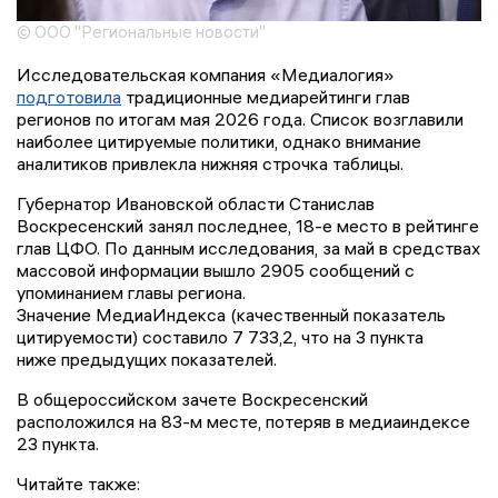
© ООО "Региональные новости"
Исследовательская компания «Медиалогия»
подготовила
традиционные медиарейтинги глав
регионов по итогам мая 2026 года. Список возглавили
наиболее цитируемые политики, однако внимание
аналитиков привлекла нижняя строчка таблицы.
Губернатор Ивановской области Станислав
Воскресенский занял последнее, 18-е место в рейтинге
глав ЦФО. По данным исследования, за май в средствах
массовой информации вышло 2905 сообщений с
упоминанием главы региона.
Значение МедиаИндекса (качественный показатель
цитируемости) составило 7 733,2, что на 3 пункта
ниже предыдущих показателей.
В общероссийском зачете Воскресенский
расположился на 83-м месте, потеряв в медиаиндексе
23 пункта.
Читайте также: