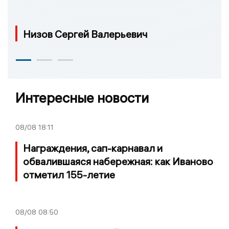
Низов Сергей Валерьевич
Интересные новости
08/08
18:11
Награждения, сап-карнавал и
обвалившаяся набережная: как Иваново
отметил 155-летие
08/08
08:50