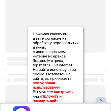
Нажимая кнопку вы
даете согласие на
обработку персональных
данных
с использованием
интернет-сервиса
Яндекс.Метрика,
top.mail.ru, LiveInternet.
На сайте используются
cookie. Оставаясь на
сайте, вы принимаете
все условия
использования.
Вы можете
настроить
или
отклонить и
покинуть сайт