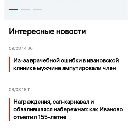
Интересные новости
09/08
14:00
Из-за врачебной ошибки в ивановской
клинике мужчине ампутировали член
08/08
18:11
Награждения, сап-карнавал и
обвалившаяся набережная: как Иваново
отметил 155-летие