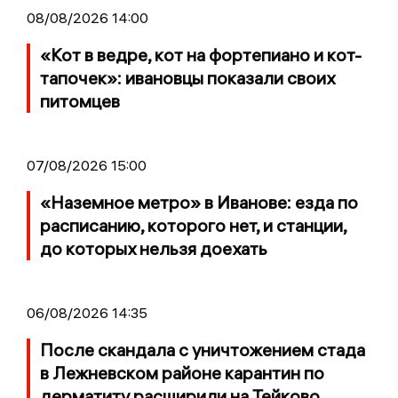
08/08/2026 14:00
«Кот в ведре, кот на фортепиано и кот-
тапочек»: ивановцы показали своих
питомцев
07/08/2026 15:00
«Наземное метро» в Иванове: езда по
расписанию, которого нет, и станции,
до которых нельзя доехать
06/08/2026 14:35
После скандала с уничтожением стада
в Лежневском районе карантин по
дерматиту расширили на Тейково