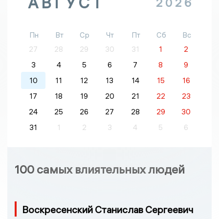
АВГУСТ
2026
Пн
Вт
Ср
Чт
Пт
Сб
Вс
27
28
29
30
31
1
2
3
4
5
6
7
8
9
10
11
12
13
14
15
16
17
18
19
20
21
22
23
24
25
26
27
28
29
30
31
1
2
3
4
5
6
100 самых влиятельных людей
Воскресенский Станислав Сергеевич