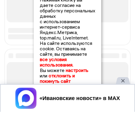
даете согласие на
обработку персональных
данных
с использованием
интернет-сервиса
Яндекс.Метрика,
top.mail.ru, LiveInternet.
На сайте используются
cookie. Оставаясь на
сайте, вы принимаете
все условия
использования.
Вы можете
настроить
или
отклонить и
покинуть сайт
Принять