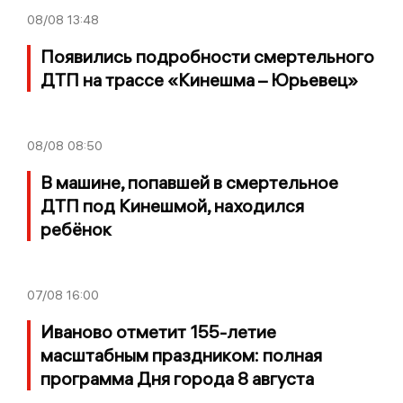
08/08
13:48
Появились подробности смертельного
ДТП на трассе «Кинешма – Юрьевец»
08/08
08:50
В машине, попавшей в смертельное
ДТП под Кинешмой, находился
ребёнок
07/08
16:00
Иваново отметит 155-летие
масштабным праздником: полная
программа Дня города 8 августа