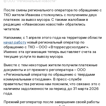
© ООО "Региональные новости"
После смены регионального оператора по обращению с
ТКО жители Иванова столкнулись с получением двух
платежек за вывоз мусора. С такими жалобами в
редакцию «Ивановских новостей» обратились
читатели.
Напомним, с 1 апреля этого года на территории области
начал работу
новый региональный оператор по
обращению с ТКО – ООО «Вторресурсхолдинг».
Именно эта организация теперь выставляет счета за
текущие услуги по вывозу мусора.
Вместе с тем некоторые жители получили платежные
документы и от прежнего регоператора – ООО
«Региональный оператор по обращению с твердыми
коммунальными отходами». В пресс-службе
правительства региона нам пояснили, что связано это с
наличием задолженности за период до 31 марта 2026
года.
Прежний регоператор после завершения своей работы