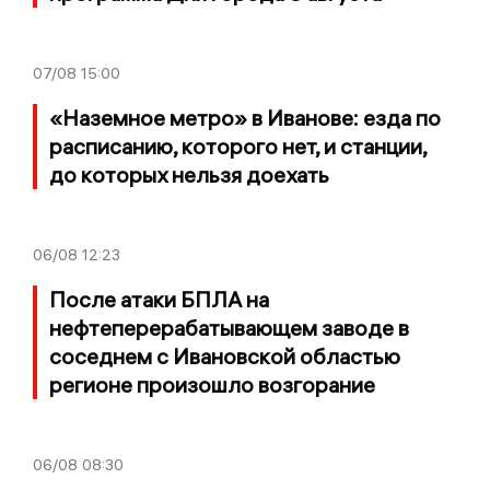
07/08
15:00
«Наземное метро» в Иванове: езда по
расписанию, которого нет, и станции,
до которых нельзя доехать
06/08
12:23
После атаки БПЛА на
нефтеперерабатывающем заводе в
соседнем с Ивановской областью
регионе произошло возгорание
06/08
08:30