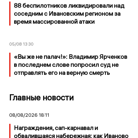
88 беспилотников ликвидировали над
соседним с Ивановским регионом за
время массированной атаки
05/08
13:30
«Вы же не палач!»: Владимир Ярченков
в последнем слове попросил суд не
отправлять его на верную смерть
Главные новости
08/08/2026 18:11
Награждения, сап-карнавал и
обвалившаяся набережная: как Иваново