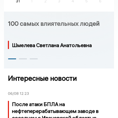
31
1
2
3
4
5
6
100 самых влиятельных людей
Шмелева Светлана Анатольевна
Интересные новости
06/08
12:23
После атаки БПЛА на
нефтеперерабатывающем заводе в
соседнем с Ивановской областью