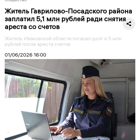
Житель Гаврилово-Посадского района
заплатил 5,1 млн рублей ради снятия
ареста со счетов
Житель Ивановской области погасил долг в 5 млн
рублей после ареста счетов
01/06/2026
16:00