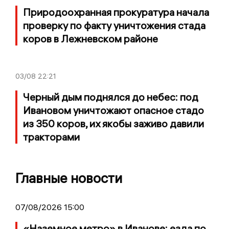
Природоохранная прокуратура начала
проверку по факту уничтожения стада
коров в Лежневском районе
03/08
22:21
Черный дым поднялся до небес: под
Ивановом уничтожают опасное стадо
из 350 коров, их якобы заживо давили
тракторами
Главные новости
07/08/2026 15:00
«Наземное метро» в Иванове: езда по