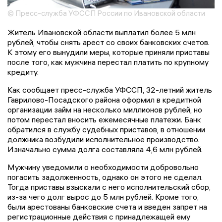
© Пресс-служба УФССП России по Ивановской области
Житель Ивановской области выплатил более 5 млн
рублей, чтобы снять арест со своих банковских счетов.
К этому его вынудили меры, которые приняли приставы
после того, как мужчина перестал платить по крупному
кредиту.
Как сообщает пресс-служба УФССП, 32-летний житель
Гаврилово-Посадского района оформил в кредитной
организации займ на несколько миллионов рублей, но
потом перестал вносить ежемесячные платежи. Банк
обратился в службу судебных приставов, в отношении
должника возбудили исполнительное производство.
Изначально сумма долга составляла 4,6 млн рублей.
Мужчину уведомили о необходимости добровольно
погасить задолженность, однако он этого не сделал.
Тогда приставы взыскали с него исполнительский сбор,
из-за чего долг вырос до 5 млн рублей. Кроме того,
были арестованы банковские счета и введен запрет на
регистрационные действия с принадлежащей ему