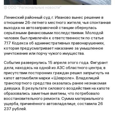
© ООО "Региональные новости"
Ленинский районный суд г. Иваново вынес решение в
отношении 26-летнего местного жителя, чья спонтанная
выходка на автозаправочной станции обернулась
серьёзными финансовыми последствиями. Молодой
человек был привлечён к ответственности по статье
7.17 Кодекса об административных правонарушениях,
которая предусматривает наказание за умышленное
уничтожение или порчу чужого имущества.
События развернулись 15 апреля этого года. Фигурант
дела, находясь на одной из АЗС областного центра, в
присутствии посторонних граждан решил запрыгнуть на
капот автомобиля марки «Шевроле». Владелицей
транспортного средства оказалась ранее незнакомая
девушка. В результате силового воздействия на капоте
образовались заметные вмятины, что потребовало
восстановительного ремонта. Сумма материального
ущерба, причинённого автовладелице, составила 26
237 рублей.