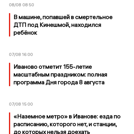
08/08
08:50
В машине, попавшей в смертельное
ДТП под Кинешмой, находился
ребёнок
07/08
16:00
Иваново отметит 155-летие
масштабным праздником: полная
программа Дня города 8 августа
07/08
15:00
«Наземное метро» в Иванове: езда по
расписанию, которого нет, и станции,
до которых нельзя доехать