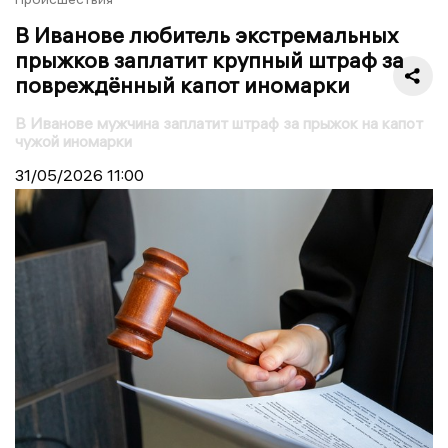
В Иванове любитель экстремальных
прыжков заплатит крупный штраф за
повреждённый капот иномарки
В Иванове мужчина заплатит штраф за прыжок на капот
чужой иномарки
31/05/2026
11:00