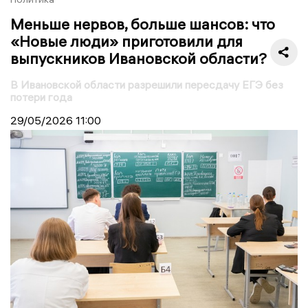
Меньше нервов, больше шансов: что
«Новые люди» приготовили для
выпускников Ивановской области?
В Ивановской области разрешили пересдачу ЕГЭ без
потери года
29/05/2026
11:00