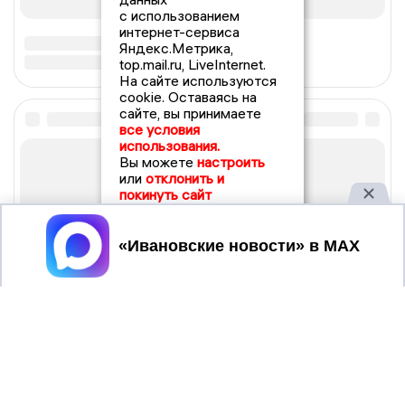
с использованием
интернет-сервиса
Яндекс.Метрика,
top.mail.ru, LiveInternet.
На сайте используются
cookie. Оставаясь на
сайте, вы принимаете
все условия
использования.
Вы можете
настроить
или
отклонить и
покинуть сайт
Принять