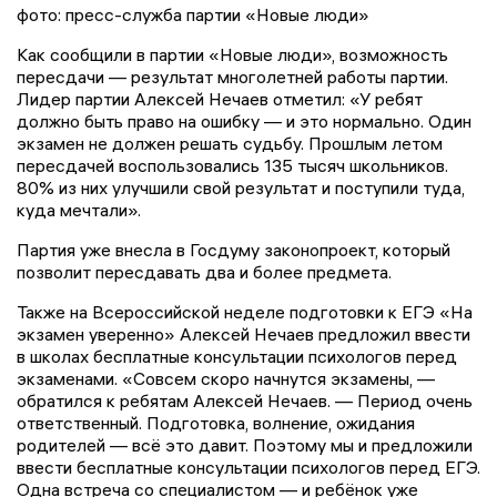
фото: пресс-служба партии «Новые люди»
Как сообщили в партии «Новые люди», возможность
пересдачи — результат многолетней работы партии.
Лидер партии Алексей Нечаев отметил: «У ребят
должно быть право на ошибку — и это нормально. Один
экзамен не должен решать судьбу. Прошлым летом
пересдачей воспользовались 135 тысяч школьников.
80% из них улучшили свой результат и поступили туда,
куда мечтали».
Партия уже внесла в Госдуму законопроект, который
позволит пересдавать два и более предмета.
Также на Всероссийской неделе подготовки к ЕГЭ «На
экзамен уверенно» Алексей Нечаев предложил ввести
в школах бесплатные консультации психологов перед
экзаменами. «Совсем скоро начнутся экзамены, —
обратился к ребятам Алексей Нечаев. — Период очень
ответственный. Подготовка, волнение, ожидания
родителей — всё это давит. Поэтому мы и предложили
ввести бесплатные консультации психологов перед ЕГЭ.
Одна встреча со специалистом — и ребёнок уже